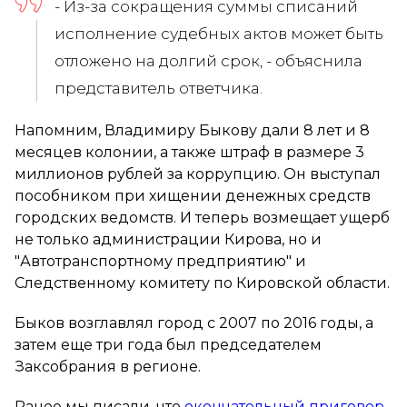
- Из-за сокращения суммы списаний
исполнение судебных актов может быть
отложено на долгий срок, - объяснила
представитель ответчика.
Напомним, Владимиру Быкову дали 8 лет и 8
месяцев колонии, а также штраф в размере 3
миллионов рублей за коррупцию. Он выступал
пособником при хищении денежных средств
городских ведомств. И теперь возмещает ущерб
не только администрации Кирова, но и
"Автотранспортному предприятию" и
Следственному комитету по Кировской области.
Быков возглавлял город с 2007 по 2016 годы, а
затем еще три года был председателем
Заксобрания в регионе.
Ранее мы писали, что
окончательный приговор