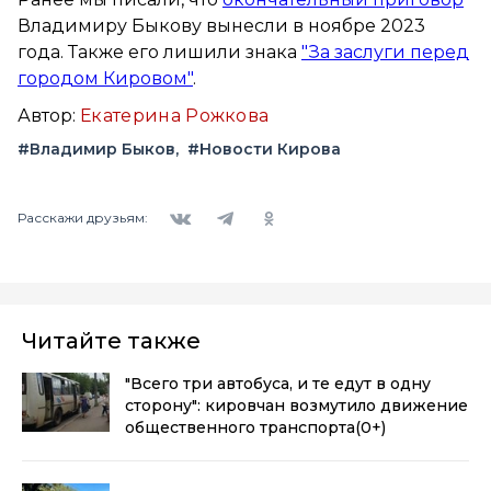
Владимиру Быкову вынесли в ноябре 2023
года. Также его лишили знака
"За заслуги перед
городом Кировом"
.
Автор:
Екатерина Рожкова
#Владимир Быков
#Новости Кирова
Вконтакте
Telegram
Одноклассники
Расскажи друзьям:
Читайте также
"Всего три автобуса, и те едут в одну
сторону": кировчан возмутило движение
общественного транспорта
(0+)