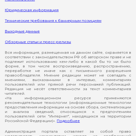
Юридическая информация
Технические требования к баннерным позициям
Выходные данные
Обзорные статьи и пресс-релизы
Вся информация, размещенная на данном сайте, охраняется в
соответствии с законодательством РФ об авторском праве и не
подлежит использованию кем-либо в какой бы то ни было
форме, в том числе воспроизведению, распространению,
переработке не иначе как с письменного разрешения
правообладателя. Мнение редакции может не совпадать с
мнениями, высказанными в интервью, комментариях
пользователей или прямой речи персонажей публикаций.
Редакция не несёт ответственности за текст комментариев
читателей.
«На информационном ресурсе применяются
рекомендательные технологии (информационные технологии
предоставления информации на основе сбора, систематизации
и анализа сведений, относящихся к предпочтениям
пользователей сети "Интернет", находящихся на территории
Российской Федерации)».
Подробнее
Администрация портала оставляет за собой право
модерировать комментарии, исходя из соображений