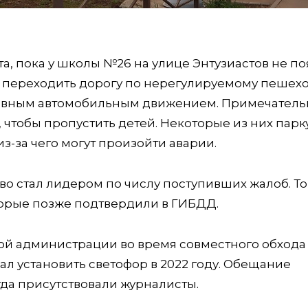
а, пока у школы №26 на улице Энтузиастов не по
т переходить дорогу по нерегулируемому пешех
сивным автомобильным движением. Примечательн
 чтобы пропустить детей. Некоторые из них парк
з-за чего могут произойти аварии.
во стал лидером по числу поступивших жалоб. То
орые позже подтвердили в ГИБДД.
ой администрации во время совместного обхода
 установить светофор в 2022 году. Обещание
гда присутствовали журналисты.