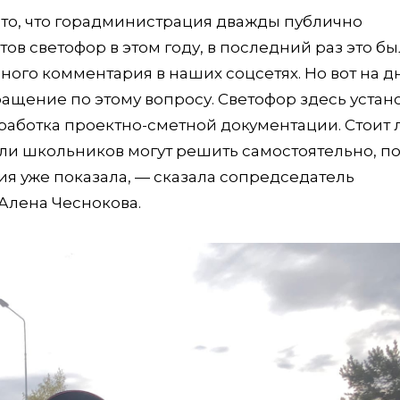
 то, что горадминистрация дважды публично
ов светофор в этом году, в последний раз это б
ного комментария в наших соцсетях. Но вот на д
ащение по этому вопросу. Светофор здесь устан
азработка проектно-сметной документации. Стоит 
и школьников могут решить самостоятельно, п
я уже показала, — сказала сопредседатель
Алена Чеснокова.