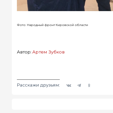
Фото: Народный фронт Кировской области
Автор:
Артем Зубков
Вконтакте
Telegram
Одноклассники
Расскажи друзьям: