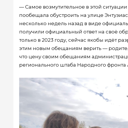
— Самое возмутительное в этой ситуации
пообещала обустроить на улице Энтузиаст
несколько недель назад в виде официаль
получили официальный ответ на своё обр
только в 2023 году, сейчас якобы идёт р
этим новым обещаниям верить — родител
что цену своим обещаниям администраци
регионального штаба Народного фронта 