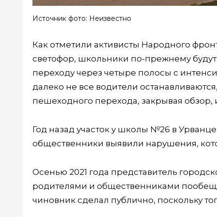
Источник фото: Неизвестно
Как отметили активисты Народного фронт
светофор, школьники по-прежнему буду
переходу через четыре полосы с интен
далеко не все водители останавливаются,
пешеходного перехода, закрывая обзор, и
Год назад участок у школы №26 в Урванце
общественники выявили нарушения, кот
Осенью 2021 года представитель городск
родителями и общественниками пообещал
чиновник сделал публично, поскольку то