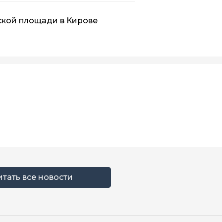
ской площади в Кирове
итать все новости