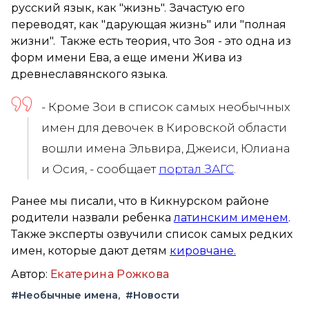
русский язык, как "жизнь". Зачастую его
переводят, как "дарующая жизнь" или "полная
жизни". Также есть теория, что Зоя - это одна из
форм имени Ева, а еще имени Жива из
древнеславянского языка.
- Кроме Зои в список самых необычных
имен для девочек в Кировской области
вошли имена Эльвира, Джеиси, Юлиана
и Осия, - сообщает
портал ЗАГС
.
Ранее мы писали, что в Кикнурском районе
родители назвали ребенка
латинским именем
.
Также эксперты озвучили список самых редких
имен, которые дают детям
кировчане.
Автор:
Екатерина Рожкова
#Необычные имена
#Новости