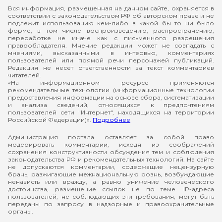
Вся информация, размещенная на данном сайте, охраняется в
соответствии с законодательством РФ об авторском праве и не
подлежит использованию кем-либо в какой бы то ни было
форме, в том числе воспроизведению, распространению,
переработке не иначе как с письменного разрешения
правообладателя. Мнение редакции может не совпадать с
мнениями, высказанными в интервью, комментариях
пользователей или прямой речи персонажей публикаций.
Редакция не несёт ответственности за текст комментариев
читателей.
«На информационном ресурсе применяются
рекомендательные технологии (информационные технологии
предоставления информации на основе сбора, систематизации
и анализа сведений, относящихся к предпочтениям
пользователей сети "Интернет", находящихся на территории
Российской Федерации)».
Подробнее
Администрация портала оставляет за собой право
модерировать комментарии, исходя из соображений
сохранения конструктивности обсуждения тем и соблюдения
законодательства РФ и рекомендательных технологий. На сайте
не допускаются комментарии, содержащие нецензурную
брань, разжигающие межнациональную рознь, возбуждающие
ненависть или вражду, а равно унижение человеческого
достоинства, размещение ссылок не по теме. IP-адреса
пользователей, не соблюдающих эти требования, могут быть
переданы по запросу в надзорные и правоохранительные
органы.