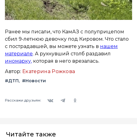
Ранее мы писали, что КамАЗ с полуприцепом
сбил 9-летнюю девочку под Кировом. Что стало
с пострадавшей, вы можете узнать в
нашем
материале
. А рухнувший столб раздавил
иномарку,
которая в него врезалась.
Автор:
Екатерина Рожкова
#ДТП
#Новости
Вконтакте
Telegram
Одноклассники
Расскажи друзьям:
Читайте также