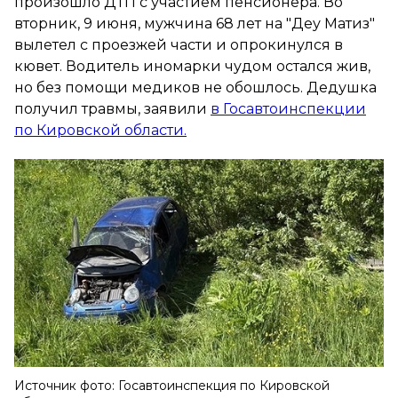
произошло ДТП с участием пенсионера. Во
вторник, 9 июня, мужчина 68 лет на "Деу Матиз"
вылетел с проезжей части и опрокинулся в
кювет. Водитель иномарки чудом остался жив,
но без помощи медиков не обошлось. Дедушка
получил травмы, заявили
в Госавтоинспекции
по Кировской области.
Источник фото: Госавтоинспекция по Кировской