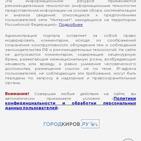
«На информационном ресурсе применяются
рекомендательные технологии (информационные технологии
предоставления информации на основе сбора, систематизации
и анализа сведений, относящихся к предпочтениям
пользователей сети "Интернет", находящихся на территории
Российской Федерации)».
Подробнее
Администрация портала оставляет за собой право
модерировать комментарии, исходя из соображений
сохранения конструктивности обсуждения тем и соблюдения
законодательства РФ и рекомендательных технологий. На сайте
не допускаются комментарии, содержащие нецензурную
брань, разжигающие межнациональную рознь, возбуждающие
ненависть или вражду, а равно унижение человеческого
достоинства, размещение ссылок не по теме. IP-адреса
пользователей, не соблюдающих эти требования, могут быть
переданы по запросу в надзорные и правоохранительные
органы.
Внимание!
Совершая любые действия на сайте, вы
автоматически принимаете условия «
Политики
конфиденциальности и обработки персональных
данных пользователей
»