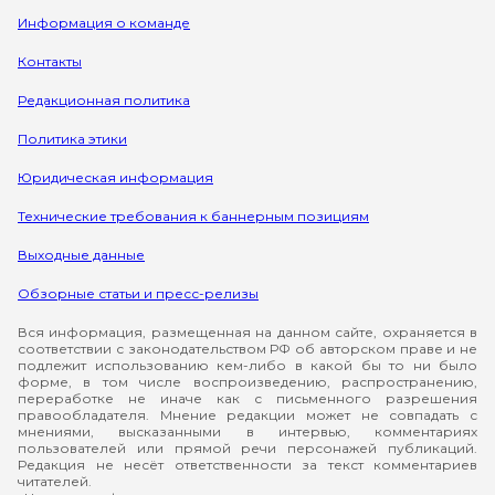
Информация о команде
Контакты
Редакционная политика
Политика этики
Юридическая информация
Технические требования к баннерным позициям
Выходные данные
Обзорные статьи и пресс-релизы
Вся информация, размещенная на данном сайте, охраняется в
соответствии с законодательством РФ об авторском праве и не
подлежит использованию кем-либо в какой бы то ни было
форме, в том числе воспроизведению, распространению,
переработке не иначе как с письменного разрешения
правообладателя. Мнение редакции может не совпадать с
мнениями, высказанными в интервью, комментариях
пользователей или прямой речи персонажей публикаций.
Редакция не несёт ответственности за текст комментариев
читателей.