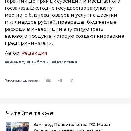
гарантий до прямых субсидий и масштабного
госзаказа. Ежегодно государство закупает у
местного бизнеса товаров и услуг на десятки
миллиардов рублей, превращая бюджетные
расходы в инвестиции в ту самую треть
валового продукта, которую создают кировские
предприниматели.
Автор:
Редакция
#Бизнес
#Выборы
#Политика
Вконтакте
Telegram
Одноклассники
Расскажи друзьям:
Читайте также
Зампред Правительства РФ Марат
Хуснуллин оценил продукцию