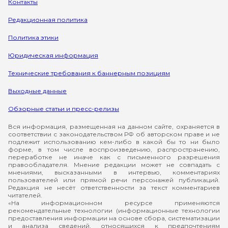
Контакты
Редакционная политика
Политика этики
Юридическая информация
Технические требования к баннерным позициям
Выходные данные
Обзорные статьи и пресс-релизы
Вся информация, размещенная на данном сайте, охраняется в
соответствии с законодательством РФ об авторском праве и не
подлежит использованию кем-либо в какой бы то ни было
форме, в том числе воспроизведению, распространению,
переработке не иначе как с письменного разрешения
правообладателя. Мнение редакции может не совпадать с
мнениями, высказанными в интервью, комментариях
пользователей или прямой речи персонажей публикаций.
Редакция не несёт ответственности за текст комментариев
читателей.
«На информационном ресурсе применяются
рекомендательные технологии (информационные технологии
предоставления информации на основе сбора, систематизации
и анализа сведений, относящихся к предпочтениям