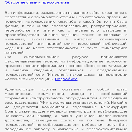
Обзорные статьи и пресс-релизы
Вся информация, размещенная на данном сайте, охраняется в
соответствии с законодательством РФ об авторском праве и не
подлежит использованию кем-либо в какой бы то ни было
форме, в том числе воспроизведению, распространению,
переработке не иначе как с письменного разрешения
правообладателя. Мнение редакции может не совпадать с
мнениями, высказанными в интервью, комментариях
пользователей или прямой речи персонажей публикаций.
Редакция не несёт ответственности за текст комментариев
читателей.
«На информационном ресурсе применяются
рекомендательные технологии (информационные технологии
предоставления информации на основе сбора, систематизации
и анализа сведений, относящихся к предпочтениям
пользователей сети "Интернет", находящихся на территории
Российской Федерации)».
Подробнее
Администрация портала оставляет за собой право
модерировать комментарии, исходя из соображений
сохранения конструктивности обсуждения тем и соблюдения
законодательства РФ и рекомендательных технологий. На сайте
не допускаются комментарии, содержащие нецензурную
брань, разжигающие межнациональную рознь, возбуждающие
ненависть или вражду, а равно унижение человеческого
достоинства, размещение ссылок не по теме. IP-адреса
пользователей, не соблюдающих эти требования, могут быть
переданы по запросу в надзорные и правоохранительные