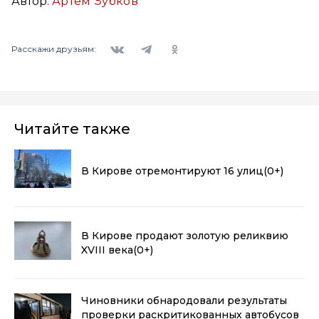
Автор:
Артем Зубков
Вконтакте
Telegram
Одноклассники
Расскажи друзьям:
Читайте также
В Кирове отремонтируют 16 улиц
(0+)
В Кирове продают золотую реликвию
XVIII века
(0+)
Чиновники обнародовали результаты
проверки раскритикованных автобусов