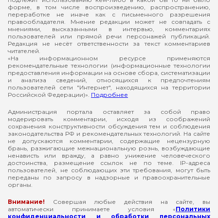
форме, в том числе воспроизведению, распространению,
переработке не иначе как с письменного разрешения
правообладателя. Мнение редакции может не совпадать с
мнениями, высказанными в интервью, комментариях
пользователей или прямой речи персонажей публикаций.
Редакция не несёт ответственности за текст комментариев
читателей.
«На информационном ресурсе применяются
рекомендательные технологии (информационные технологии
предоставления информации на основе сбора, систематизации
и анализа сведений, относящихся к предпочтениям
пользователей сети "Интернет", находящихся на территории
Российской Федерации)».
Подробнее
Администрация портала оставляет за собой право
модерировать комментарии, исходя из соображений
сохранения конструктивности обсуждения тем и соблюдения
законодательства РФ и рекомендательных технологий. На сайте
не допускаются комментарии, содержащие нецензурную
брань, разжигающие межнациональную рознь, возбуждающие
ненависть или вражду, а равно унижение человеческого
достоинства, размещение ссылок не по теме. IP-адреса
пользователей, не соблюдающих эти требования, могут быть
переданы по запросу в надзорные и правоохранительные
органы.
Внимание!
Совершая любые действия на сайте, вы
автоматически принимаете условия «
Политики
конфиденциальности и обработки персональных