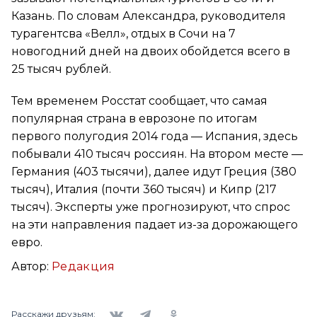
Казань. По словам Александра, руководителя
турагентсва «Велл», отдых в Сочи на 7
новогодний дней на двоих обойдется всего в
25 тысяч рублей.
Тем временем Росстат сообщает, что самая
популярная страна в еврозоне по итогам
первого полугодия 2014 года — Испания, здесь
побывали 410 тысяч россиян. На втором месте —
Германия (403 тысячи), далее идут Греция (380
тысяч), Италия (почти 360 тысяч) и Кипр (217
тысяч). Эксперты уже прогнозируют, что спрос
на эти направления падает из-за дорожающего
евро.
Автор:
Редакция
Вконтакте
Telegram
Одноклассники
Расскажи друзьям: