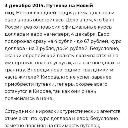
3 декабря 2014. Путевки на Новый
год
.
Несколько дней подряд тема доллара и
евро вновь обострилась. Дело в том, что банк
России резко повысил официальные курсы
доллара и евро на четверг, 4 декабря. Евро
подорожал сразу на 4 рубля - до 67 рублей, курс
доллара - на 3 рубля, до 54 рублей. Безусловно,
скачки европейской валюты сказываются и на
импортных товарах, услугах, а также поездках за
границу. Впереди новогодние праздники и
часть жителей Кирова, кто не успел заранее
приобрести путевки, теперь, скорее всего
останутся в Кирове, так как они очень
повысились в цене.
Сотрудники кировских туристических агентств
отмечают, что курс доллара и евро, безусловно
заметно повлиял на стоимость путевок,