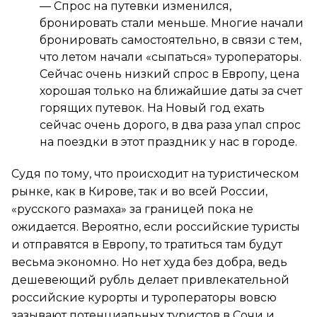
— Спрос на путевки изменился,
бронировать стали меньше. Многие начали
бронировать самостоятельно, в связи с тем,
что летом начали «сыпаться» туроператоры.
Сейчас очень низкий спрос в Европу, цена
хорошая только на ближайшие даты за счет
горящих путевок. На Новый год ехать
сейчас очень дорого, в два раза упал спрос
на поездки в этот праздник у нас в городе.
Судя по тому, что происходит на туристическом
рынке, как в Кирове, так и во всей России,
«русского размаха» за границей пока не
ожидается. Вероятно, если российские туристы
и отправятся в Европу, то тратиться там будут
весьма экономно. Но нет худа без добра, ведь
дешевеющий рубль делает привлекательной
российские курорты и туроператоры вовсю
зазывают потенциальных туристов в Сочи и