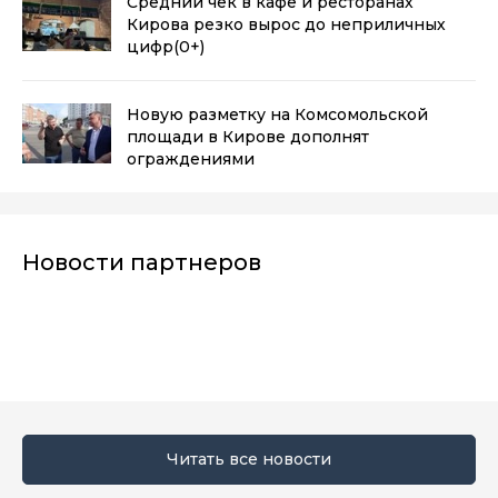
Средний чек в кафе и ресторанах
Кирова резко вырос до неприличных
цифр
(0+)
Новую разметку на Комсомольской
площади в Кирове дополнят
ограждениями
Новости партнеров
Читать все новости