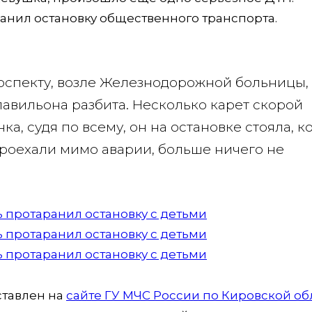
анил остановку общественного транспорта.
оспекту, возле Железнодорожной больницы, 
павильона разбита. Несколько карет скорой
а, судя по всему, он на остановке стояла, к
проехали мимо аварии, больше ничего не
тавлен на
сайте ГУ МЧС России по Кировской об