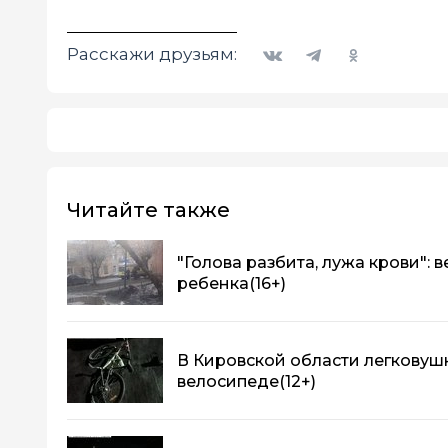
Вконтакте
Telegram
Одноклассники
Расскажи друзьям:
Читайте также
"Голова разбита, лужа крови":
ребенка
(16+)
В Кировской области легковуш
велосипеде
(12+)