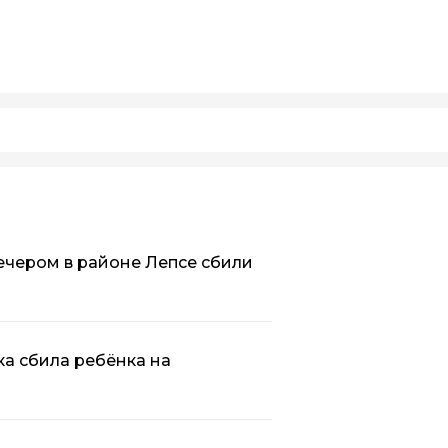
 вечером в районе Лепсе сбили
ка сбила ребёнка на