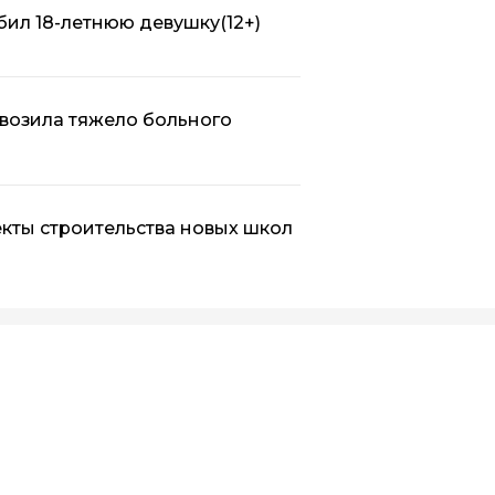
бил 18-летнюю девушку
(12+)
возила тяжело больного
кты строительства новых школ