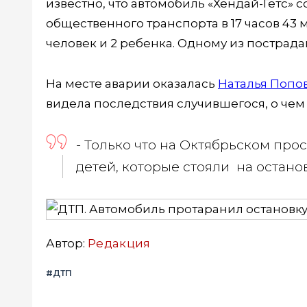
известно, что автомобиль «Хендай-Гетс» 
общественного транспорта в 17 часов 43 
человек и 2 ребенка. Одному из пострадав
На месте аварии оказалась
Наталья Попо
видела последствия случившегося, о чем 
- Только что на Октябрьском прос
детей, которые стояли на остано
Автор:
Редакция
#ДТП