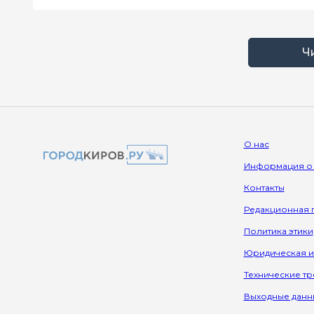
Ч
О нас
Информация о
Контакты
Редакционная 
Политика этики
Юридическая 
Технические т
Выходные данн