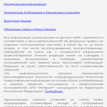
Юридическая информация
Технические требования к баннерным позициям
Выходные данные
Обзорные статьи и пресс-релизы
Вся информация, размещенная на данном сайте, охраняется в
соответствии с законодательством РФ об авторском праве и не
подлежит использованию кем-либо в какой бы то ни было
форме, в том числе воспроизведению, распространению,
переработке не иначе как с письменного разрешения
правообладателя. Мнение редакции может не совпадать с
мнениями, высказанными в интервью, комментариях
пользователей или прямой речи персонажей публикаций.
Редакция не несёт ответственности за текст комментариев
читателей.
«На информационном ресурсе применяются
рекомендательные технологии (информационные технологии
предоставления информации на основе сбора, систематизации
и анализа сведений, относящихся к предпочтениям
пользователей сети "Интернет", находящихся на территории
Российской Федерации)».
Подробнее
Администрация портала оставляет за собой право
модерировать комментарии, исходя из соображений
сохранения конструктивности обсуждения тем и соблюдения