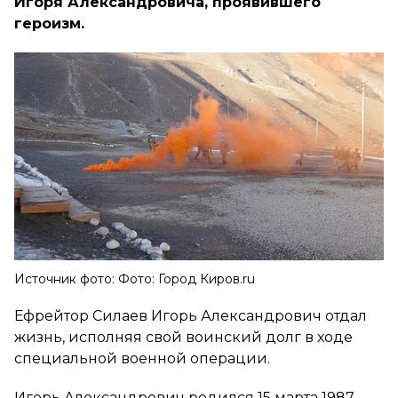
Игоря Александровича, проявившего
героизм.
Источник фото: Фото: Город Киров.ru
Ефрейтор Силаев Игорь Александрович отдал
жизнь, исполняя свой воинский долг в ходе
специальной военной операции.
Игорь Александрович родился 15 марта 1987