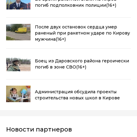
погиб подполковник полиции
(16+)
После двух остановок сердца умер
раненый при ракетном ударе по Кирову
мужчина
(16+)
Боец из Даровского района героически
погиб в зоне СВО
(16+)
Администрация обсудила проекты
строительства новых школ в Кирове
Новости партнеров