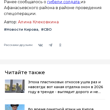
Ранее сообщалось о
гибели солдата
из
Афанасьевского района в районе проведения
спецоперации.
Автор:
Алина Клековкина
#Новости Кирова
#СВО
Вконтакте
Telegram
Одноклассники
Расскажи друзьям:
Читайте также
Эпоха пластиковых откосов ушла раз и
навсегда: вот какая отделка окон в 2026
году в тренде - выглядит дорого и не
воняет пластиком
(0+)
Во время ракетной атаки на Киров