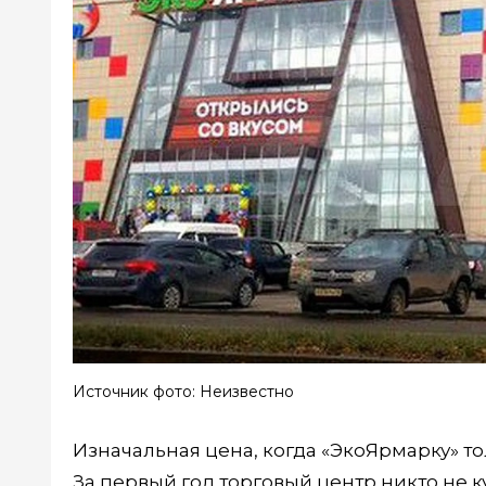
Источник фото: Неизвестно
Изначальная цена, когда «ЭкоЯрмарку» то
За первый год торговый центр никто не 