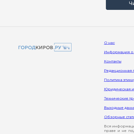
Ч
О нас
Информация о
Контакты
Редакционная 
Политика этики
Юридическая 
Технические т
Выходные данн
Обзорные стат
Вся информация
праве и не по