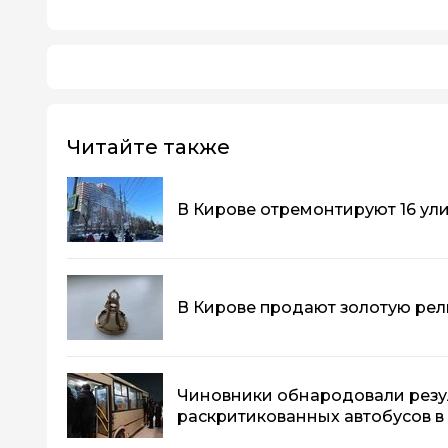
Читайте также
В Кирове отремонтируют 16 ул
В Кирове продают золотую рели
Чиновники обнародовали резу
раскритикованных автобусов в