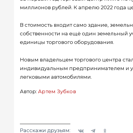
миллионов рублей. К апрелю 2022 года ц
В стоимость входит само здание, земель
собственности на ещё один земельный уча
единицы торгового оборудования.
Новым владельцем торгового центра ста
индивидуальным предпринимателем и у к
легковыми автомобилями.
Автор:
Артем Зубков
Вконтакте
Telegram
Одноклассники
Расскажи друзьям: