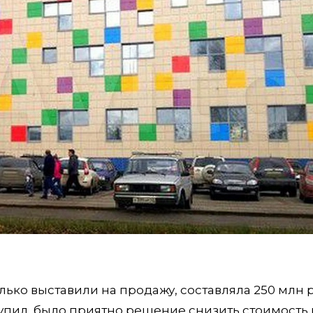
лько выставили на продажу, составляла 250 млн 
купил, было приятно решение снизить стоимость 