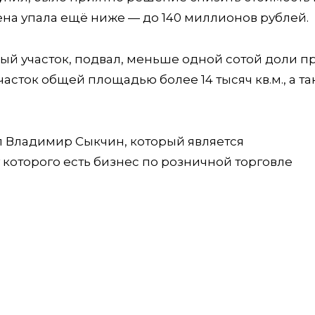
ена упала ещё ниже — до 140 миллионов рублей.
ный участок, подвал, меньше одной сотой доли п
сток общей площадью более 14 тысяч кв.м., а та
л Владимир Сыкчин, который является
оторого есть бизнес по розничной торговле