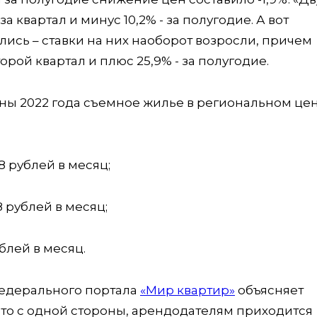
а квартал и минус 10,2% - за полугодие. А вот
ись – ставки на них наоборот возросли, причем
торой квартал и плюс 25,9% - за полугодие.
ины 2022 года съемное жилье в региональном це
8 рублей в месяц;
8 рублей в месяц;
ублей в месяц.
федерального портала
«Мир квартир»
объясняет
что с одной стороны, арендодателям приходится