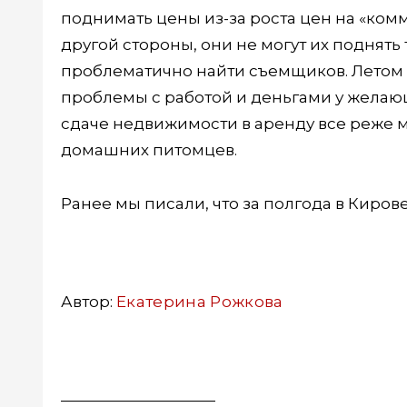
поднимать цены из-за роста цен на «комм
другой стороны, они не могут их поднять т
проблематично найти съемщиков. Летом с
проблемы с работой и деньгами у желающ
сдаче недвижимости в аренду все реже м
домашних питомцев.
Ранее мы писали, что за полгода в Киро
Автор:
Екатерина Рожкова