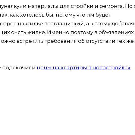
уналку» и материалы для стройки и ремонта. Но 
ак, как хотелось бы, потому что им будет
прос на жилье всегда низкий, а к этому добавл
их снять жилье. Именно поэтому в объявлениях
ожно встретить требования об отсутствии тех же
ве подскочили
цены на квартиры в новостройках
.