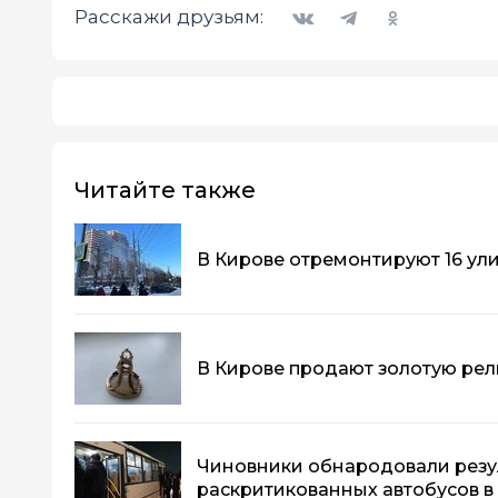
Вконтакте
Telegram
Одноклассники
Расскажи друзьям:
Читайте также
В Кирове отремонтируют 16 ул
В Кирове продают золотую рели
Чиновники обнародовали резу
раскритикованных автобусов в