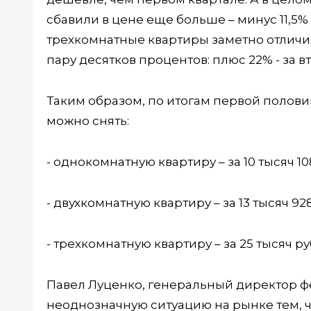
сбавили в цене еще больше – минус 11,5% з
трехкомнатные квартиры заметно отличил
пару десятков процентов: плюс 22% - за в
Таким образом, по итогам первой полов
можно снять:
- однокомнатную квартиру – за 10 тысяч 10
- двухкомнатную квартиру – за 13 тысяч 92
- трехкомнатную квартиру – за 25 тысяч р
Павел Луценко, генеральный директор 
неоднозначную ситуацию на рынке тем, 