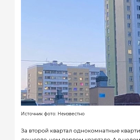
Источник фото: Неизвестно
За второй квартал однокомнатные кварти
дешевле, чем первом квартале. А в целом