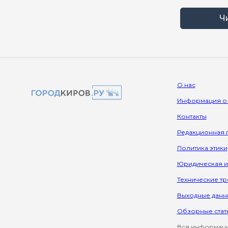
Ч
О нас
Информация о
Контакты
Редакционная 
Политика этики
Юридическая 
Технические т
Выходные данн
Обзорные стат
Вся информация