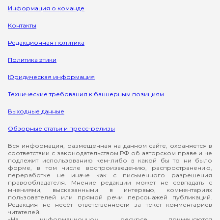
Информация о команде
Контакты
Редакционная политика
Политика этики
Юридическая информация
Технические требования к баннерным позициям
Выходные данные
Обзорные статьи и пресс-релизы
Вся информация, размещенная на данном сайте, охраняется в
соответствии с законодательством РФ об авторском праве и не
подлежит использованию кем-либо в какой бы то ни было
форме, в том числе воспроизведению, распространению,
переработке не иначе как с письменного разрешения
правообладателя. Мнение редакции может не совпадать с
мнениями, высказанными в интервью, комментариях
пользователей или прямой речи персонажей публикаций.
Редакция не несёт ответственности за текст комментариев
читателей.
«На информационном ресурсе применяются