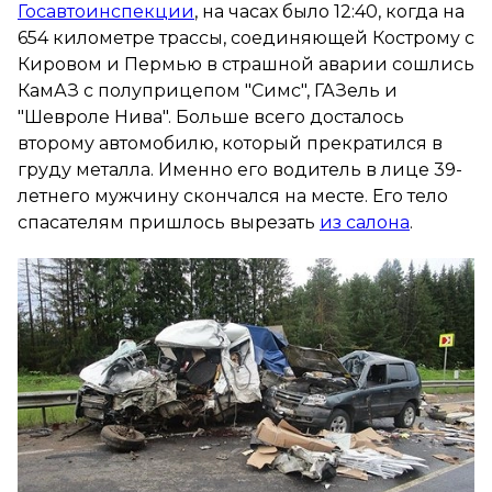
Госавтоинспекции
, на часах было 12:40, когда на
654 километре трассы, соединяющей Кострому с
Кировом и Пермью в страшной аварии сошлись
КамАЗ с полуприцепом "Симс", ГАЗель и
"Шевроле Нива". Больше всего досталось
второму автомобилю, который прекратился в
груду металла. Именно его водитель в лице 39-
летнего мужчину скончался на месте. Его тело
спасателям пришлось вырезать
из салона
.