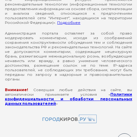
рекомендательные технологии (информационные технологии
предоставления информации на основе сбора, систематизации
и анализа сведений, относящихся к предпочтениям
пользователей сети "Интернет", находящихся на территории
Российской Федерации)».
Подробнее
Администрация портала оставляет за собой право
модерировать комментарии, исходя из соображений
сохранения конструктивности обсуждения тем и соблюдения
законодательства РФ и рекомендательных технологий. На сайте
не допускаются комментарии, содержащие нецензурную
брань, разжигающие межнациональную рознь, возбуждающие
ненависть или вражду, а равно унижение человеческого
достоинства, размещение ссылок не по теме. IP-адреса
пользователей, не соблюдающих эти требования, могут быть
переданы по запросу в надзорные и правоохранительные
органы.
Внимание!
Совершая любые действия на сайте, вы
автоматически принимаете условия «
Политики
конфиденциальности и обработки персональных
данных пользователей
»