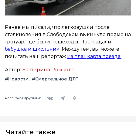
Ранее мы писали, что легковушки после
столкновения в Слободском выкинуло прямо на
тротуар, где были пешеходы. Пострадали
бабушка и школьник
. Между тем, вы можете
почитать наш репортаж
из плацкарта поезда.
Автор:
Екатерина Рожкова
#Новости
#Смертельное ДТП
Вконтакте
Telegram
Одноклассники
Расскажи друзьям:
Читайте также