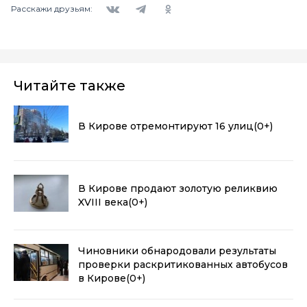
Расскажи друзьям:
Читайте также
В Кирове отремонтируют 16 улиц
(0+)
В Кирове продают золотую реликвию
XVIII века
(0+)
Чиновники обнародовали результаты
проверки раскритикованных автобусов
в Кирове
(0+)