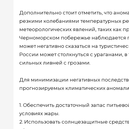
Дополнительно стоит отметить, что ано
резкими колебаниями температурных ре
метеорологических явлений, таких как пр
Черноморском побережье наблюдается п
может негативно сказаться на туристичес
России может столкнуться с ураганами, 
сильных ливней с грозами.
Для минимизации негативных последстви
прогнозируемых климатических аномали
1. Обеспечить достаточный запас питьев
условиях жары.
2. Использовать солнцезащитные средств