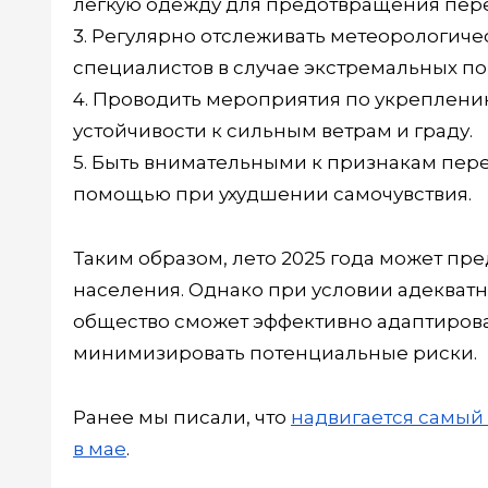
лёгкую одежду для предотвращения пере
3. Регулярно отслеживать метеорологич
специалистов в случае экстремальных по
4. Проводить мероприятия по укреплени
устойчивости к сильным ветрам и граду.
5. Быть внимательными к признакам пер
помощью при ухудшении самочувствия.
Таким образом, лето 2025 года может пр
населения. Однако при условии адекват
общество сможет эффективно адаптирова
минимизировать потенциальные риски.
Ранее мы писали, что
надвигается самый
в мае
.