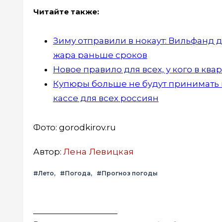
Читайте также:
Зиму отправили в нокаут: Вильфанд 
жара раньше сроков
Новое правило для всех, у кого в кв
Купюры больше не будут принимать в
кассе для всех россиян
Фото: gorodkirov.ru
Автор:
Лена Левицкая
#Лето
#Погода
#Прогноз погоды
Вконтакте
Telegram
Одноклассники