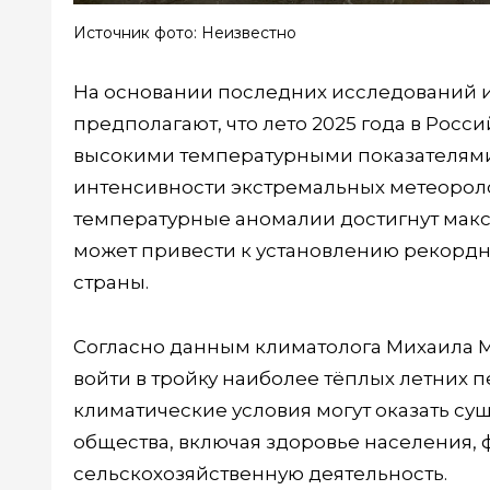
Источник фото: Неизвестно
На основании последних исследований и
предполагают, что лето 2025 года в Рос
высокими температурными показателями
интенсивности экстремальных метеороло
температурные аномалии достигнут макси
может привести к установлению рекордн
страны.
Согласно данным климатолога Михаила 
войти в тройку наиболее тёплых летних
климатические условия могут оказать с
общества, включая здоровье населения,
сельскохозяйственную деятельность.