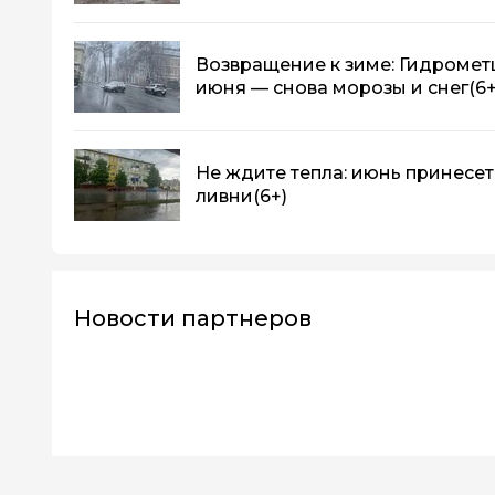
Возвращение к зиме: Гидромет
июня — снова морозы и снег
(6+
Не ждите тепла: июнь принесе
ливни
(6+)
Новости партнеров