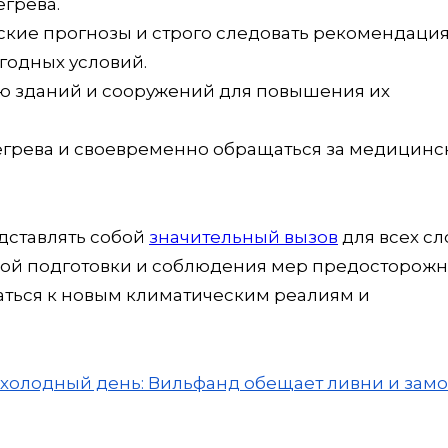
грева.
еские прогнозы и строго следовать рекомендаци
годных условий.
ю зданий и сооружений для повышения их
егрева и своевременно обращаться за медицинс
едставлять собой
значительный вызов
для всех сл
ной подготовки и соблюдения мер предосторожн
ться к новым климатическим реалиям и
 холодный день: Вильфанд обещает ливни и зам