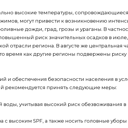
мально высокие температуры, сопровождающиес
жимов, могут привести к возникновению интен
оливные дожди, град, грозы и ураганы. В частнос
овышенный риск значительных осадков в июле,
кой отрасли региона. В августе же центральная ч
в то время как другие регионы подвержены риску
й и обеспечения безопасности населения в усл
й рекомендуется принять следующие меры:
ой воды, учитывая высокий риск обезвоживания в
а с высоким SPF, а также носить головные уборы