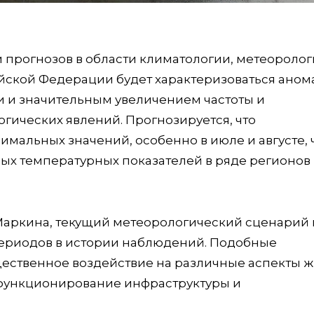
 прогнозов в области климатологии, метеоролог
сийской Федерации будет характеризоваться ано
 и значительным увеличением частоты и
гических явлений. Прогнозируется, что
мальных значений, особенно в июле и августе, 
ых температурных показателей в ряде регионов
Маркина, текущий метеорологический сценарий
 периодов в истории наблюдений. Подобные
ущественное воздействие на различные аспекты 
 функционирование инфраструктуры и