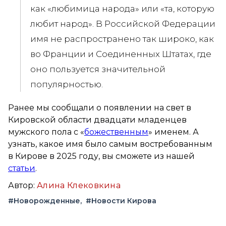
как «любимица народа» или «та, которую
любит народ». В Российской Федерации
имя не распространено так широко, как
во Франции и Соединенных Штатах, где
оно пользуется значительной
популярностью.
Ранее мы сообщали о появлении на свет в
Кировской области двадцати младенцев
мужского пола с «
божественным
» именем. А
узнать, какое имя было самым востребованным
в Кирове в 2025 году, вы сможете из нашей
статьи
.
Автор:
Алина Клековкина
#Новорожденные
#Новости Кирова
Вконтакте
Telegram
Одноклассники