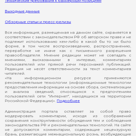
Технические требования к баннерным позициям
Выходные данные
Обзорные статьи и пресс-релизы
Вся информация, размещенная на данном сайте, охраняется в
соответствии с законодательством РФ об авторском праве и не
подлежит использованию кем-либо в какой бы то ни было
форме, в том числе воспроизведению, распространению,
переработке не иначе как с письменного разрешения
правообладателя. Мнение редакции может не совпадать с
мнениями, высказанными в интервью, комментариях
пользователей или прямой речи персонажей публикаций.
Редакция не несёт ответственности за текст комментариев
читателей.
«На информационном ресурсе применяются
рекомендательные технологии (информационные технологии
предоставления информации на основе сбора, систематизации
и анализа сведений, относящихся к предпочтениям
пользователей сети "Интернет", находящихся на территории
Российской Федерации)».
Подробнее
Администрация портала оставляет за собой право
модерировать комментарии, исходя из соображений
сохранения конструктивности обсуждения тем и соблюдения
законодательства РФ и рекомендательных технологий. На сайте
не допускаются комментарии, содержащие нецензурную
брань, разжигающие межнациональную рознь, возбуждающие