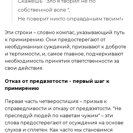
Скажешь: "Зло я творил не по
собственной воле ",
Не поверит никто оправданьям твоим!»
Эти строки – словно компас, указывающий путь
к примирению. Они предостерегают от
необдуманных суждений, призывают к доброте
и терпимости, и, самое главное, подчеркивают
необходимость принятия ответственности за
свои действия.
Отказ от предвзятости - первый шаг к
примирению
Первая часть четверостишия – призыв к
справедливости и отказу от предвзятости. "Не
преследуй людей по наветам чужим" – эти
слова предостерегают от осуждения на основе
слухов и сплетен. Как часто мы становимся