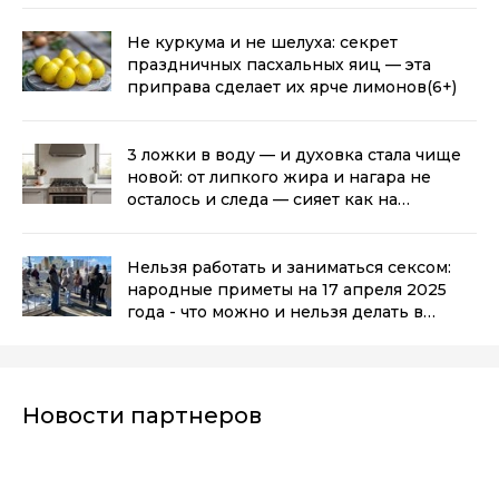
Не куркума и не шелуха: секрет
праздничных пасхальных яиц — эта
приправа сделает их ярче лимонов
(6+)
3 ложки в воду — и духовка стала чище
новой: от липкого жира и нагара не
осталось и следа — сияет как на
праздник
(6+)
Нельзя работать и заниматься сексом:
народные приметы на 17 апреля 2025
года - что можно и нельзя делать в
Чистый четверг
(16+)
Новости партнеров