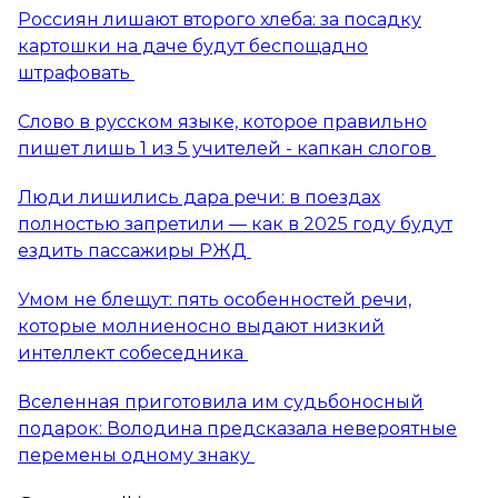
Россиян лишают второго хлеба: за посадку
картошки на даче будут беспощадно
штрафовать
Слово в русском языке, которое правильно
пишет лишь 1 из 5 учителей - капкан слогов
Люди лишились дара речи: в поездах
полностью запретили — как в 2025 году будут
ездить пассажиры РЖД
Умом не блещут: пять особенностей речи,
которые молниеносно выдают низкий
интеллект собеседника
Вселенная приготовила им судьбоносный
подарок: Володина предсказала невероятные
перемены одному знаку