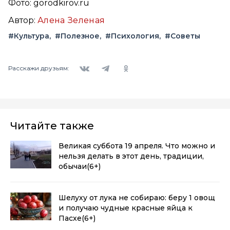
Фото: gorodkirov.ru
Автор:
Алена Зеленая
#Культура
#Полезное
#Психология
#Советы
Вконтакте
Telegram
Одноклассники
Расскажи друзьям:
Читайте также
Великая суббота 19 апреля. Что можно и
нельзя делать в этот день, традиции,
обычаи
(6+)
Шелуху от лука не собираю: беру 1 овощ
и получаю чудные красные яйца к
Пасхе
(6+)