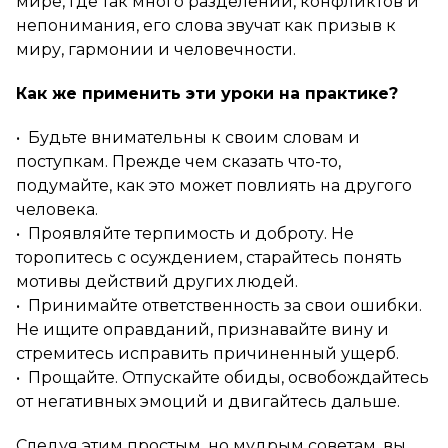
мире, где так много разделений, конфликтов и
непонимания, его слова звучат как призыв к
миру, гармонии и человечности.
Как же применить эти уроки на практике?
• Будьте внимательны к своим словам и
поступкам. Прежде чем сказать что-то,
подумайте, как это может повлиять на другого
человека.
• Проявляйте терпимость и доброту. Не
торопитесь с осуждением, старайтесь понять
мотивы действий других людей.
• Принимайте ответственность за свои ошибки.
Не ищите оправданий, признавайте вину и
стремитесь исправить причиненный ущерб.
• Прощайте. Отпускайте обиды, освобождайтесь
от негативных эмоций и двигайтесь дальше.
Следуя этим простым, но мудрым советам, вы