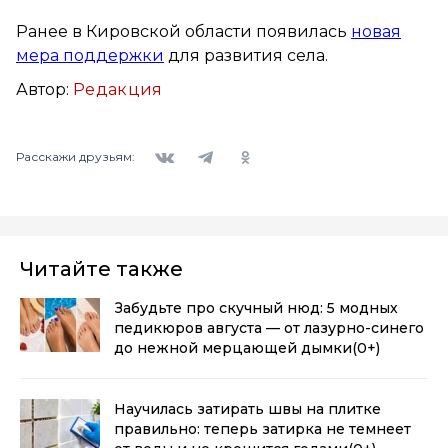
Ранее в Кировской области появилась
новая
мера поддержки
для развития села.
Автор:
Редакция
Вконтакте
Telegram
Одноклассники
Расскажи друзьям:
Читайте также
Забудьте про скучный нюд: 5 модных
педикюров августа — от лазурно-синего
до нежной мерцающей дымки
(0+)
Научилась затирать швы на плитке
правильно: теперь затирка не темнеет