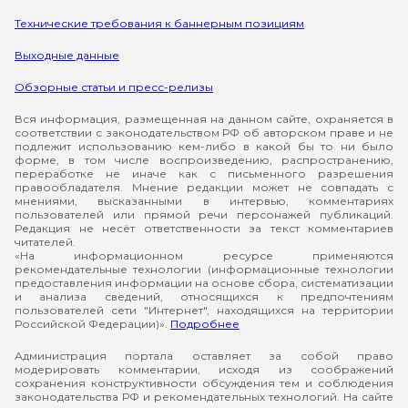
Технические требования к баннерным позициям
Выходные данные
Обзорные статьи и пресс-релизы
Вся информация, размещенная на данном сайте, охраняется в
соответствии с законодательством РФ об авторском праве и не
подлежит использованию кем-либо в какой бы то ни было
форме, в том числе воспроизведению, распространению,
переработке не иначе как с письменного разрешения
правообладателя. Мнение редакции может не совпадать с
мнениями, высказанными в интервью, комментариях
пользователей или прямой речи персонажей публикаций.
Редакция не несёт ответственности за текст комментариев
читателей.
«На информационном ресурсе применяются
рекомендательные технологии (информационные технологии
предоставления информации на основе сбора, систематизации
и анализа сведений, относящихся к предпочтениям
пользователей сети "Интернет", находящихся на территории
Российской Федерации)».
Подробнее
Администрация портала оставляет за собой право
модерировать комментарии, исходя из соображений
сохранения конструктивности обсуждения тем и соблюдения
законодательства РФ и рекомендательных технологий. На сайте