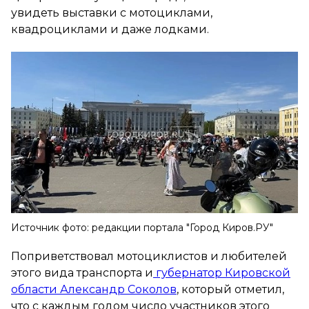
увидеть выставки с мотоциклами,
квадроциклами и даже лодками.
Источник фото: редакции портала "Город Киров.РУ"
Поприветствовал мотоциклистов и любителей
этого вида транспорта и
губернатор Кировской
области Александр Соколов
, который отметил,
что с каждым годом число участников этого