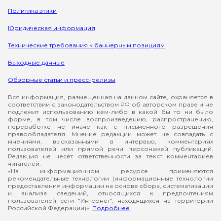
Политика этики
Юридическая информация
Технические требования к баннерным позициям
Выходные данные
Обзорные статьи и пресс-релизы
Вся информация, размещенная на данном сайте, охраняется в
соответствии с законодательством РФ об авторском праве и не
подлежит использованию кем-либо в какой бы то ни было
форме, в том числе воспроизведению, распространению,
переработке не иначе как с письменного разрешения
правообладателя. Мнение редакции может не совпадать с
мнениями, высказанными в интервью, комментариях
пользователей или прямой речи персонажей публикаций.
Редакция не несёт ответственности за текст комментариев
читателей.
«На информационном ресурсе применяются
рекомендательные технологии (информационные технологии
предоставления информации на основе сбора, систематизации
и анализа сведений, относящихся к предпочтениям
пользователей сети "Интернет", находящихся на территории
Российской Федерации)».
Подробнее