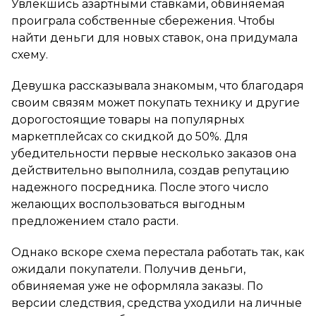
Увлекшись азартными ставками, обвиняемая
проиграла собственные сбережения. Чтобы
найти деньги для новых ставок, она придумала
схему.
Девушка рассказывала знакомым, что благодаря
своим связям может покупать технику и другие
дорогостоящие товары на популярных
маркетплейсах со скидкой до 50%. Для
убедительности первые несколько заказов она
действительно выполнила, создав репутацию
надежного посредника. После этого число
желающих воспользоваться выгодным
предложением стало расти.
Однако вскоре схема перестала работать так, как
ожидали покупатели. Получив деньги,
обвиняемая уже не оформляла заказы. По
версии следствия, средства уходили на личные