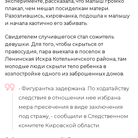
эксперименте, рассказала, что малыш громко
плакал, чем мешал посиделкам матери.
Разозлившись, кировчанка, подошла к малышу
и начала хаотично его забивать.
Свидетелем случившегося стал сожитель
девушки. Для того, чтобы скрыться от
правосудия, пара выехала в поселок в
Ленинская Искра Котельничского района, там
молодые люди скрыли тело ребенка в
хозпостройке одного из заброшенных домов.
- Фигурантка задержана. По ходатайству
следствия в отношении нее избрана
мера пресечения в виде заключения
под стражу, - сообщили в Следственном
комитете Кировской области.