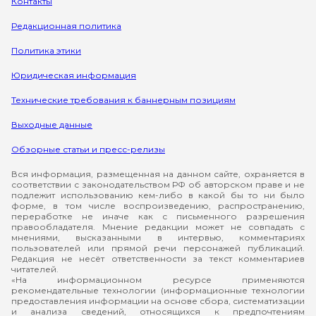
Контакты
Редакционная политика
Политика этики
Юридическая информация
Технические требования к баннерным позициям
Выходные данные
Обзорные статьи и пресс-релизы
Вся информация, размещенная на данном сайте, охраняется в
соответствии с законодательством РФ об авторском праве и не
подлежит использованию кем-либо в какой бы то ни было
форме, в том числе воспроизведению, распространению,
переработке не иначе как с письменного разрешения
правообладателя. Мнение редакции может не совпадать с
мнениями, высказанными в интервью, комментариях
пользователей или прямой речи персонажей публикаций.
Редакция не несёт ответственности за текст комментариев
читателей.
«На информационном ресурсе применяются
рекомендательные технологии (информационные технологии
предоставления информации на основе сбора, систематизации
и анализа сведений, относящихся к предпочтениям