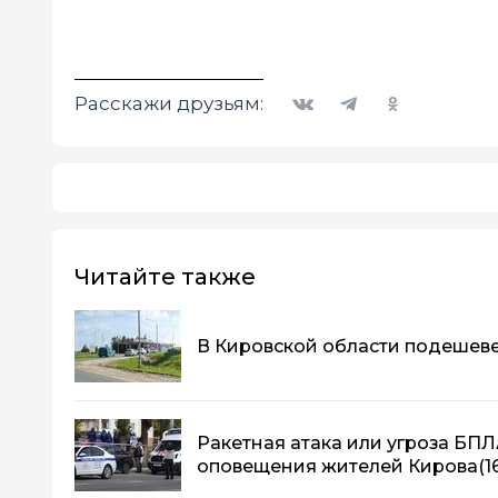
Вконтакте
Telegram
Одноклассники
Расскажи друзьям:
Читайте также
В Кировской области подешев
Ракетная атака или угроза БПЛ
оповещения жителей Кирова
(1