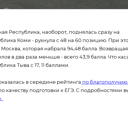
ая Республика, наоборот, поднялась сразу на
публика Коми - рухнула с 48 на 60 позицию. При эт
осква, которая набрала 94,48 балла. Возвращая
лов в два раза меньше - всего 43,9 балла. Что кас
лика Тыва с 17, 11 баллами.
 оказалась в середине рейтинга
по благополучию
о качеству подготовки к ЕГЭ. С подробностями в
.