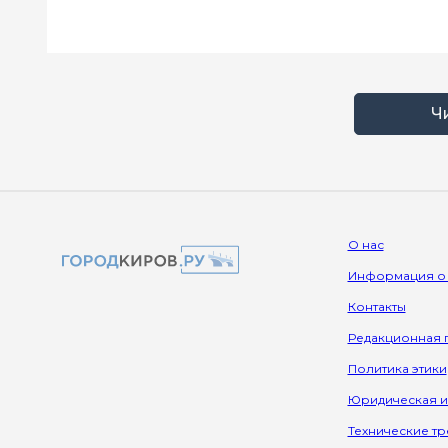
Ч
О нас
Информация о
Контакты
Редакционная 
Политика этики
Юридическая 
Технические т