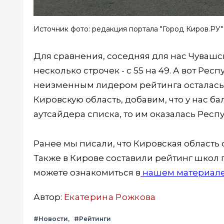
Источник фото: редакция портала "Город Киров.РУ"
Для сравнения, соседняя для нас Чувашск
несколько строчек - с 55 на 49. А вот Рес
неизменным лидером рейтинга осталась М
Кировскую область, добавим, что у нас бал
аутсайдера списка, то им оказалась Респуб
Ранее мы писали, что Кировская область
Также в Кирове составили рейтинг школ п
можете ознакомиться в
нашем материале
Автор:
Екатерина Рожкова
#Новости
#Рейтинги