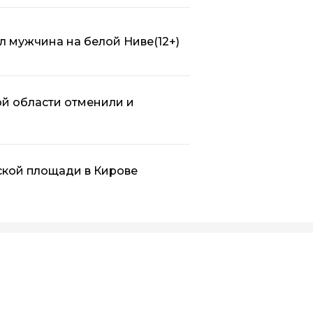
л мужчина на белой Ниве
(12+)
ой области отменили и
ской площади в Кирове