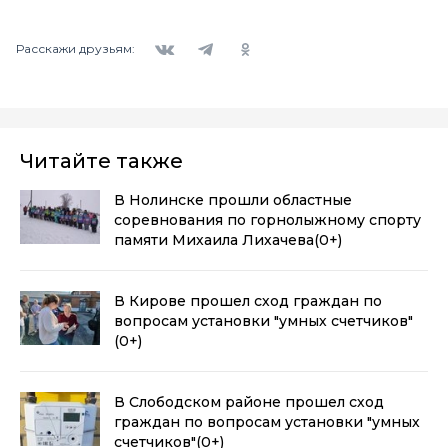
Вконтакте
Telegram
Одноклассники
Расскажи друзьям:
Читайте также
В Нолинске прошли областные
соревнования по горнолыжному спорту
памяти Михаила Лихачева
(0+)
В Кирове прошел сход граждан по
вопросам установки "умных счетчиков"
(0+)
В Слободском районе прошел сход
граждан по вопросам установки "умных
счетчиков"
(0+)