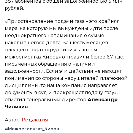
387 абонентов с общей задолженностью 3 млн
рублей.
«Приостановление подачи газа – это крайняя
мера, на которую мы вынуждены идти после
неоднократного напоминания о сумме
накопившегося долга. За шесть месяцев
текущего года сотрудники «Газпром
межрегионгаз Киров» отправили более 6,7 тыс.
письменных обращения о наличии
задолженности. Если эти действия не находят
понимания со стороны нарушителей платежной
дисциплины, то наша компания направляет
документы в суд и прекращает подачу газу»
, -
отметил генеральный директор
Александр
Чиликин
.
Автор:
Редакция
#Межрегионгаз_Киров