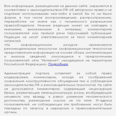
Вся информация, размещенная на данном сайте, охраняется в
соответствии с законодательством РФ об авторском праве и не
подлежит использованию кем-либо в какой бы то ни было
форме, в том числе воспроизведению, распространению,
переработке не иначе как с письменного разрешения
правообладателя. Мнение редакции может не совпадать с
мнениями, высказанными в интервью, комментариях
пользователей или прямой речи персонажей публикаций.
Редакция не несёт ответственности за текст комментариев
читателей.
«На информационном ресурсе применяются
рекомендательные технологии (информационные технологии
предоставления информации на основе сбора, систематизации
и анализа сведений, относящихся к предпочтениям
пользователей сети "Интернет", находящихся на территории
Российской Федерации)».
Подробнее
Администрация портала оставляет за собой право
модерировать комментарии, исходя из соображений
сохранения конструктивности обсуждения тем и соблюдения
законодательства РФ и рекомендательных технологий. На сайте
не допускаются комментарии, содержащие нецензурную
брань, разжигающие межнациональную рознь, возбуждающие
ненависть или вражду, а равно унижение человеческого
достоинства, размещение ссылок не по теме. IP-адреса
пользователей, не соблюдающих эти требования, могут быть
переданы по запросу в надзорные и правоохранительные
органы.