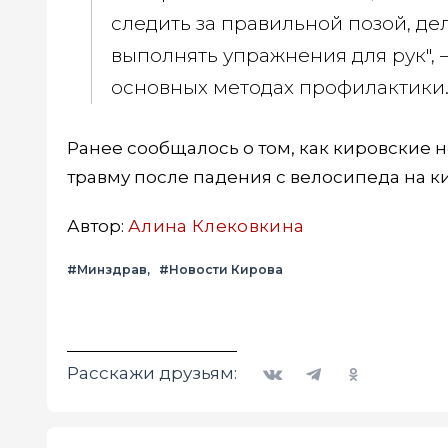
следить за правильной позой, д
выполнять упражнения для рук",
основных методах профилактики
Ранее сообщалось о том, как кировские
травму после падения с велосипеда на к
Автор:
Алина Клековкина
#Минздрав
#Новости Кирова
Вконтакте
Telegram
Одноклассники
Расскажи друзьям: