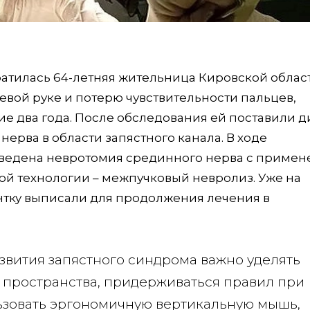
атилась 64-летняя жительница Кировской облас
вой руке и потерю чувствительности пальцев,
 два года. После обследования ей поставили д
ерва в области запястного канала. В ходе
оведена невротомия срединного нерва с приме
й технологии – межпучковый невролиз. Уже на
тку выписали для продолжения лечения в
звития запястного синдрома важно уделять
 пространства, придерживаться правил при
ьзовать эргономичную вертикальную мышь,