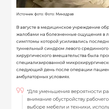
Источник фото: Фото: Минздрав
В августе в медицинское учреждение обр
жалобами на болезненные ощущения в ле
симптомы которой усиливались последние
туннельный синдром левого срединного н
хирургического вмешательства была пр
специализированной микрохирургическо
следующий день после операции пациен
амбулаторных условиях.
"Для уменьшения вероятности ра
внимание обустройству рабочего
выборе мебели и техники, испол