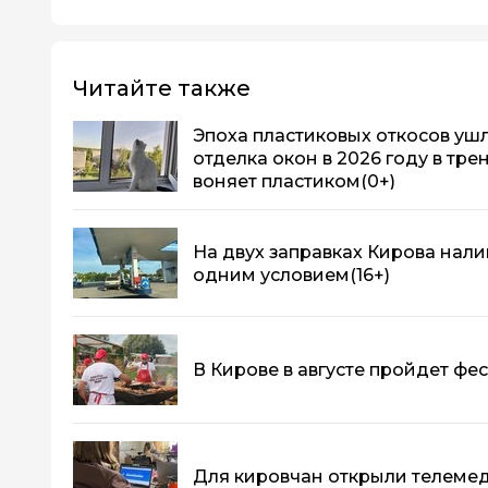
Читайте также
Эпоха пластиковых откосов ушла
отделка окон в 2026 году в тре
воняет пластиком
(0+)
На двух заправках Кирова нали
одним условием
(16+)
В Кирове в августе пройдет фе
Для кировчан открыли телеме