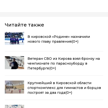
Читайте также
В кировской «Родине» назначили
нового главу правления
(0+)
Ветеран СВО из Кирова взял бронзу на
чемпионате по парасноуборду в
Петербурге
(0+)
Крупнейший в Кировской области
спорткомплекс для гимнастов и борцов
построят за два года
(0+)