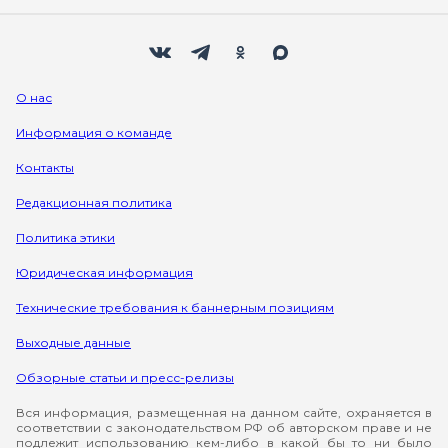
Мы в социальных сетях
Вконтакте
Телеграм
Одноклассники
Max
О нас
Информация о команде
Контакты
Редакционная политика
Политика этики
Юридическая информация
Технические требования к баннерным позициям
Выходные данные
Обзорные статьи и пресс-релизы
Вся информация, размещенная на данном сайте, охраняется в
соответствии с законодательством РФ об авторском праве и не
подлежит использованию кем-либо в какой бы то ни было