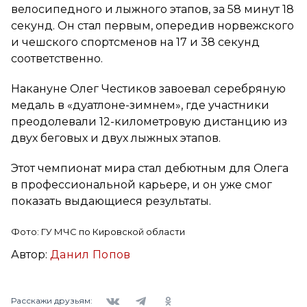
велосипедного и лыжного этапов, за 58 минут 18
секунд. Он стал первым, опередив норвежского
и чешского спортсменов на 17 и 38 секунд
соответственно.
Накануне Олег Честиков завоевал серебряную
медаль в «дуатлоне-зимнем», где участники
преодолевали 12-километровую дистанцию из
двух беговых и двух лыжных этапов.
Этот чемпионат мира стал дебютным для Олега
в профессиональной карьере, и он уже смог
показать выдающиеся результаты.
Фото: ГУ МЧС по Кировской области
Автор:
Данил Попов
Вконтакте
Telegram
Одноклассники
Расскажи друзьям: