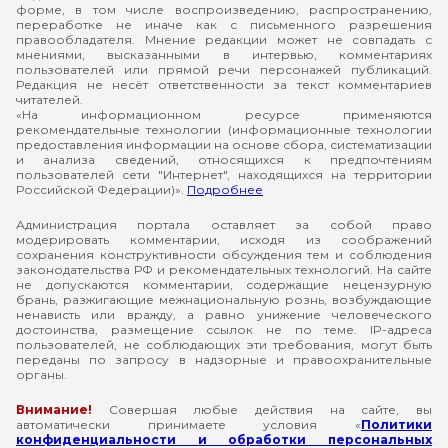
форме, в том числе воспроизведению, распространению,
переработке не иначе как с письменного разрешения
правообладателя. Мнение редакции может не совпадать с
мнениями, высказанными в интервью, комментариях
пользователей или прямой речи персонажей публикаций.
Редакция не несёт ответственности за текст комментариев
читателей.
«На информационном ресурсе применяются
рекомендательные технологии (информационные технологии
предоставления информации на основе сбора, систематизации
и анализа сведений, относящихся к предпочтениям
пользователей сети "Интернет", находящихся на территории
Российской Федерации)».
Подробнее
Администрация портала оставляет за собой право
модерировать комментарии, исходя из соображений
сохранения конструктивности обсуждения тем и соблюдения
законодательства РФ и рекомендательных технологий. На сайте
не допускаются комментарии, содержащие нецензурную
брань, разжигающие межнациональную рознь, возбуждающие
ненависть или вражду, а равно унижение человеческого
достоинства, размещение ссылок не по теме. IP-адреса
пользователей, не соблюдающих эти требования, могут быть
переданы по запросу в надзорные и правоохранительные
органы.
Внимание!
Совершая любые действия на сайте, вы
автоматически принимаете условия «
Политики
конфиденциальности и обработки персональных