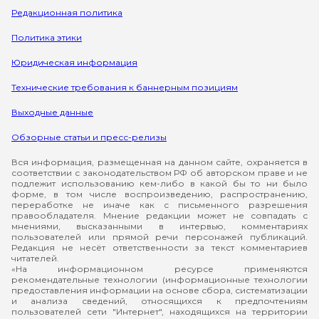
Редакционная политика
Политика этики
Юридическая информация
Технические требования к баннерным позициям
Выходные данные
Обзорные статьи и пресс-релизы
Вся информация, размещенная на данном сайте, охраняется в
соответствии с законодательством РФ об авторском праве и не
подлежит использованию кем-либо в какой бы то ни было
форме, в том числе воспроизведению, распространению,
переработке не иначе как с письменного разрешения
правообладателя. Мнение редакции может не совпадать с
мнениями, высказанными в интервью, комментариях
пользователей или прямой речи персонажей публикаций.
Редакция не несёт ответственности за текст комментариев
читателей.
«На информационном ресурсе применяются
рекомендательные технологии (информационные технологии
предоставления информации на основе сбора, систематизации
и анализа сведений, относящихся к предпочтениям
пользователей сети "Интернет", находящихся на территории