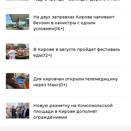
воняет пластиком
(0+)
На двух заправках Кирова наливают
бензин в канистры с одним
условием
(16+)
В Кирове в августе пройдет фестиваль
еды
(12+)
Для кировчан открыли телемедицину
через Макс
(0+)
Новую разметку на Комсомольской
площади в Кирове дополнят
ограждениями