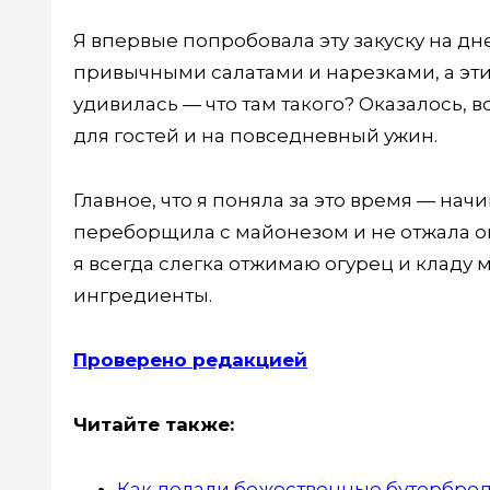
Я впервые попробовала эту закуску на дн
привычными салатами и нарезками, а эти
удивилась — что там такого? Оказалось, в
для гостей и на повседневный ужин.
Главное, что я поняла за это время — нач
переборщила с майонезом и не отжала ог
я всегда слегка отжимаю огурец и кладу м
ингредиенты.
Проверено редакцией
Читайте также:
Как делали божественные бутерброд