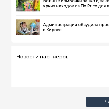
Водные бомбочки за 149 ₽, пакеты
ярких находок из Fix Price для
Администрация обсудила прое
в Кирове
Новости партнеров
Ч