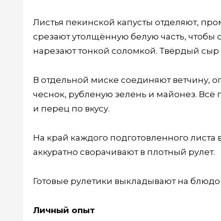
Листья пекинской капусты отделяют, про
срезают утолщённую белую часть, чтобы о
нарезают тонкой соломкой. Твёрдый сыр 
В отдельной миске соединяют ветчину, о
чеснок, рубленую зелень и майонез. Вс
и перец по вкусу.
На край каждого подготовленного листа 
аккуратно сворачивают в плотный рулет.
Готовые рулетики выкладывают на блюдо 
Личный опыт