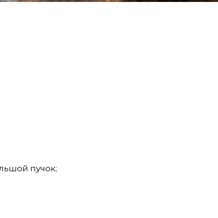
льшой пучок;