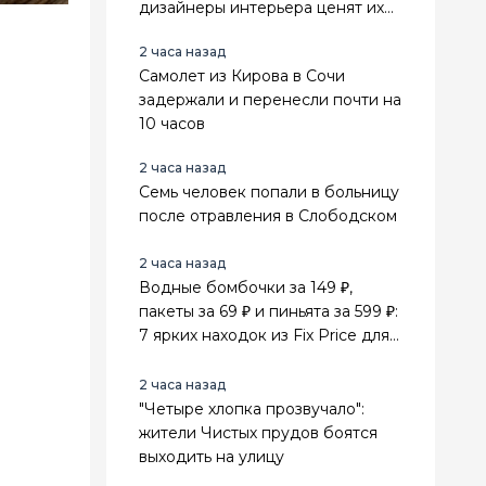
дизайнеры интерьера ценят их
выше стильного минимализма
2 часа назад
Самолет из Кирова в Сочи
задержали и перенесли почти на
10 часов
2 часа назад
Семь человек попали в больницу
после отравления в Слободском
2 часа назад
Водные бомбочки за 149 ₽,
пакеты за 69 ₽ и пиньята за 599 ₽:
7 ярких находок из Fix Price для
лета и праздников
2 часа назад
"Четыре хлопка прозвучало":
жители Чистых прудов боятся
выходить на улицу