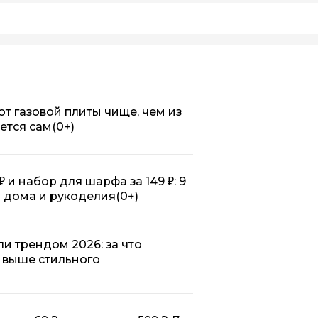
 от газовой плиты чище, чем из
ется сам
(0+)
₽ и набор для шарфа за 149 ₽: 9
ля дома и рукоделия
(0+)
ли трендом 2026: за что
 выше стильного