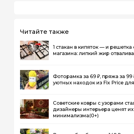
Читайте также
1 стакан в кипяток — и решетка
магазина: липкий жир отвалива
Фоторамка за 69 ₽, пряжа за 99 
уютных находок из Fix Price д
Советские ковры с узорами ста
дизайнеры интерьера ценят их
минимализма
(0+)