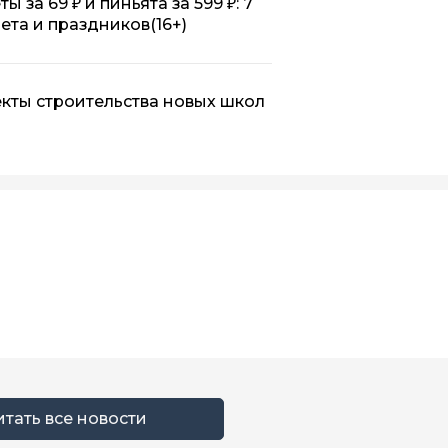
 за 69 ₽ и пиньята за 599 ₽: 7
 лета и праздников
(16+)
кты строительства новых школ
итать все новости