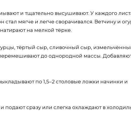
мывают и тщательно высушивают. У каждого лист
н стал мягче и легче сворачивался. Ветчину и ог
натирают на мелкой тёрке.
гурцы, тёртый сыр, сливочный сыр, измельчённы
ё перемешивают до однородной массы. Добавляют
выкладывают по 1,5–2 столовые ложки начинки и
и подают сразу или слегка охлаждают в холодил