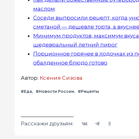
маслом
Соседи выпросили рецепт, когда унюх
сметаной — дешевле торта, а вкуснее 
Минимум продуктов, максимум вкуса: 
шедевральный летний пирог
Порционное горячее в лодочках из пе
обалденное блюдо готово
Автор:
Ксения Сизова
#Еда
#Новости России
#Рецепты
Вконтакте
Telegram
Одноклассники
Расскажи друзьям: