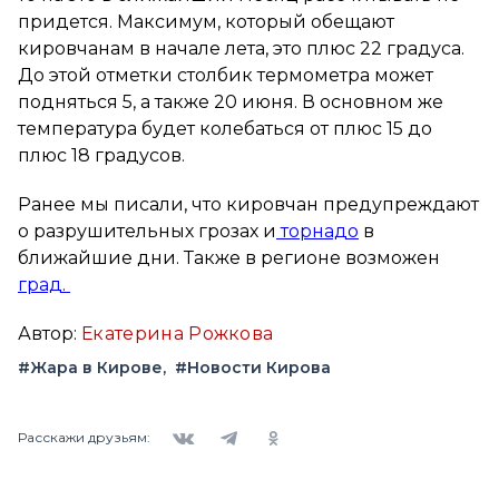
придется. Максимум, который обещают
кировчанам в начале лета, это плюс 22 градуса.
До этой отметки столбик термометра может
подняться 5, а также 20 июня. В основном же
температура будет колебаться от плюс 15 до
плюс 18 градусов.
Ранее мы писали, что кировчан предупреждают
о разрушительных грозах и
торнадо
в
ближайшие дни. Также в регионе возможен
град.
Автор:
Екатерина Рожкова
#Жара в Кирове
#Новости Кирова
Вконтакте
Telegram
Одноклассники
Расскажи друзьям: