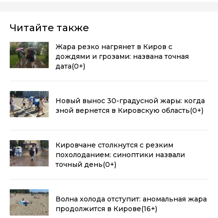
Читайте также
Жара резко нагрянет в Киров с
дождями и грозами: названа точная
дата
(0+)
Новый вынос 30-градусной жары: когда
зной вернется в Кировскую область
(0+)
Кировчане столкнутся с резким
похолоданием: синоптики назвали
точный день
(0+)
Волна холода отступит: аномальная жара
продолжится в Кирове
(16+)