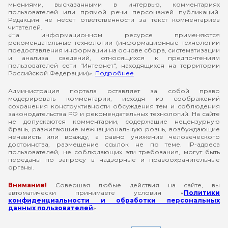
мнениями, высказанными в интервью, комментариях
пользователей или прямой речи персонажей публикаций.
Редакция не несёт ответственности за текст комментариев
читателей.
«На информационном ресурсе применяются
рекомендательные технологии (информационные технологии
предоставления информации на основе сбора, систематизации
и анализа сведений, относящихся к предпочтениям
пользователей сети "Интернет", находящихся на территории
Российской Федерации)».
Подробнее
Администрация портала оставляет за собой право
модерировать комментарии, исходя из соображений
сохранения конструктивности обсуждения тем и соблюдения
законодательства РФ и рекомендательных технологий. На сайте
не допускаются комментарии, содержащие нецензурную
брань, разжигающие межнациональную рознь, возбуждающие
ненависть или вражду, а равно унижение человеческого
достоинства, размещение ссылок не по теме. IP-адреса
пользователей, не соблюдающих эти требования, могут быть
переданы по запросу в надзорные и правоохранительные
органы.
Внимание!
Совершая любые действия на сайте, вы
автоматически принимаете условия «
Политики
конфиденциальности и обработки персональных
данных пользователей
»