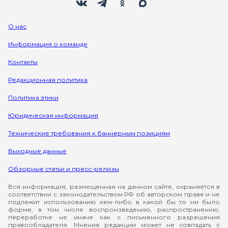
О нас
Информация о команде
Контакты
Редакционная политика
Политика этики
Юридическая информация
Технические требования к баннерным позициям
Выходные данные
Обзорные статьи и пресс-релизы
Вся информация, размещенная на данном сайте, охраняется в
соответствии с законодательством РФ об авторском праве и не
подлежит использованию кем-либо в какой бы то ни было
форме, в том числе воспроизведению, распространению,
переработке не иначе как с письменного разрешения
правообладателя. Мнение редакции может не совпадать с