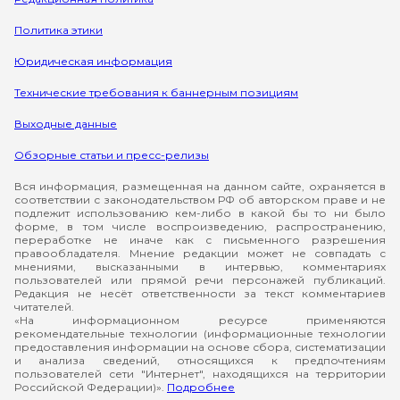
Политика этики
Юридическая информация
Технические требования к баннерным позициям
Выходные данные
Обзорные статьи и пресс-релизы
Вся информация, размещенная на данном сайте, охраняется в
соответствии с законодательством РФ об авторском праве и не
подлежит использованию кем-либо в какой бы то ни было
форме, в том числе воспроизведению, распространению,
переработке не иначе как с письменного разрешения
правообладателя. Мнение редакции может не совпадать с
мнениями, высказанными в интервью, комментариях
пользователей или прямой речи персонажей публикаций.
Редакция не несёт ответственности за текст комментариев
читателей.
«На информационном ресурсе применяются
рекомендательные технологии (информационные технологии
предоставления информации на основе сбора, систематизации
и анализа сведений, относящихся к предпочтениям
пользователей сети "Интернет", находящихся на территории
Российской Федерации)».
Подробнее