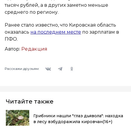
тысяч рублей, а в других заметно меньше
среднего по региону.
Ранее стало известно, что Кировская область
оказалась
на последнем месте
по зарплатам в
ПФО.
Автор:
Редакция
Вконтакте
Telegram
Одноклассники
Расскажи друзьям:
Читайте также
Грибники нашли "глаз дьявола": находка
в лесу взбудоражила кировчан
(16+)