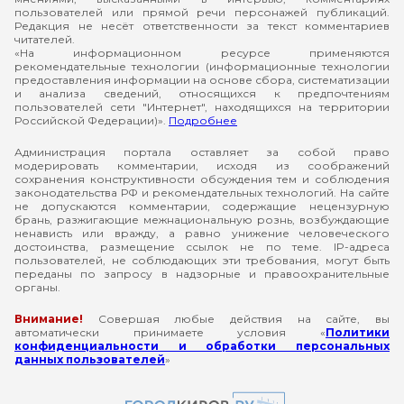
пользователей или прямой речи персонажей публикаций.
Редакция не несёт ответственности за текст комментариев
читателей.
«На информационном ресурсе применяются
рекомендательные технологии (информационные технологии
предоставления информации на основе сбора, систематизации
и анализа сведений, относящихся к предпочтениям
пользователей сети "Интернет", находящихся на территории
Российской Федерации)».
Подробнее
Администрация портала оставляет за собой право
модерировать комментарии, исходя из соображений
сохранения конструктивности обсуждения тем и соблюдения
законодательства РФ и рекомендательных технологий. На сайте
не допускаются комментарии, содержащие нецензурную
брань, разжигающие межнациональную рознь, возбуждающие
ненависть или вражду, а равно унижение человеческого
достоинства, размещение ссылок не по теме. IP-адреса
пользователей, не соблюдающих эти требования, могут быть
переданы по запросу в надзорные и правоохранительные
органы.
Внимание!
Совершая любые действия на сайте, вы
автоматически принимаете условия «
Политики
конфиденциальности и обработки персональных
данных пользователей
»