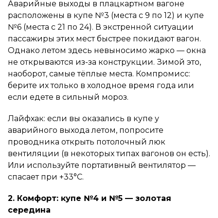
Аварийные выходы в плацкартном вагоне
расположены в купе №3 (места с 9 по 12) и купе
№6 (места с 21 по 24). В экстренной ситуации
пассажиры этих мест быстрее покидают вагон.
Однако летом здесь невыносимо жарко — окна
не открываются из-за конструкции. Зимой это,
наоборот, самые тёплые места. Компромисс:
берите их только в холодное время года или
если едете в сильный мороз.
Лайфхак: если вы оказались в купе у
аварийного выхода летом, попросите
проводника открыть потолочный люк
вентиляции (в некоторых типах вагонов он есть).
Или используйте портативный вентилятор —
спасает при +33°C.
2. Комфорт: купе №4 и №5 — золотая
середина