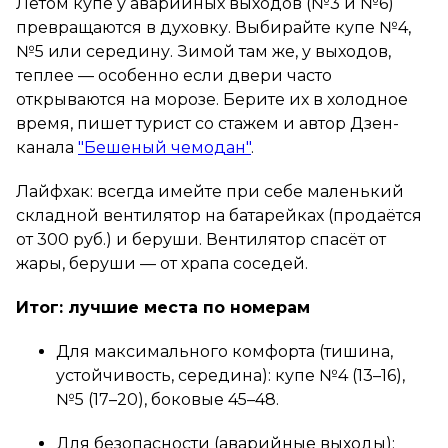
Летом купе у аварийных выходов (№3 и №6)
превращаются в духовку. Выбирайте купе №4,
№5 или середину. Зимой там же, у выходов,
теплее — особенно если двери часто
открываются на морозе. Берите их в холодное
время, пишет турист со стажем и автор Дзен-
канала
"Бешеный чемодан"
.
Лайфхак: всегда имейте при себе маленький
складной вентилятор на батарейках (продаётся
от 300 руб.) и беруши. Вентилятор спасёт от
жары, беруши — от храпа соседей.
Итог: лучшие места по номерам
Для максимального комфорта (тишина,
устойчивость, середина): купе №4 (13–16),
№5 (17–20), боковые 45–48.
Для безопасности (аварийные выходы):