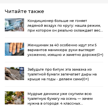
Читайте также
Кондиционер больше не гоняет
ледяной воздух по кругу: нашла режим,
при котором он реально охлаждает весь
дом
(0+)
Женщинам за 40 особенно идут эти 5
вариантов маникюра: руки выглядят
ухоженно, изящно и заметно дороже
(0+)
Забудьте про битум: эта замазка из
туалетной бумаги запечатает дыры на
крыше на годы - делаем сами
(0+)
Мудрые дачники уже скупили всю
туалетную бумагу на осень — зачем
нужна в огороде: 4 классных