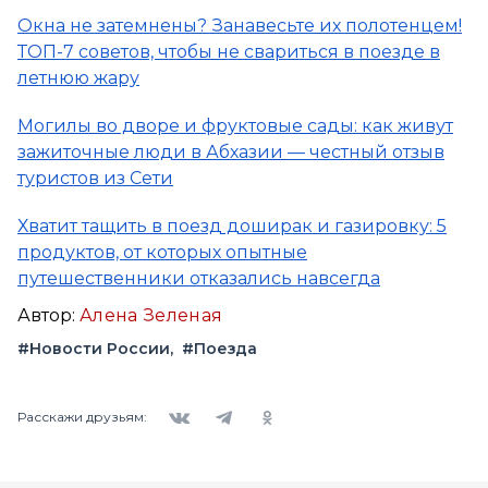
Окна не затемнены? Занавесьте их полотенцем!
ТОП-7 советов, чтобы не свариться в поезде в
летнюю жару
Могилы во дворе и фруктовые сады: как живут
зажиточные люди в Абхазии — честный отзыв
туристов из Сети
Хватит тащить в поезд доширак и газировку: 5
продуктов, от которых опытные
путешественники отказались навсегда
Автор:
Алена Зеленая
#Новости России
#Поезда
Вконтакте
Telegram
Одноклассники
Расскажи друзьям: