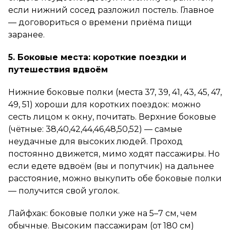
если нижний сосед разложил постель. Главное
— договориться о времени приёма пищи
заранее.
5. Боковые места: короткие поездки и
путешествия вдвоём
Нижние боковые полки (места 37, 39, 41, 43, 45, 47,
49, 51) хороши для коротких поездок: можно
сесть лицом к окну, почитать. Верхние боковые
(чётные: 38,40,42,44,46,48,50,52) — самые
неудачные для высоких людей. Проход
постоянно движется, мимо ходят пассажиры. Но
если едете вдвоём (вы и попутчик) на дальнее
расстояние, можно выкупить обе боковые полки
— получится свой уголок.
Лайфхак: боковые полки уже на 5–7 см, чем
обычные. Высоким пассажирам (от 180 см)