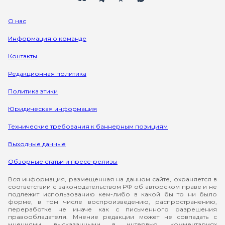
О нас
Информация о команде
Контакты
Редакционная политика
Политика этики
Юридическая информация
Технические требования к баннерным позициям
Выходные данные
Обзорные статьи и пресс-релизы
Вся информация, размещенная на данном сайте, охраняется в
соответствии с законодательством РФ об авторском праве и не
подлежит использованию кем-либо в какой бы то ни было
форме, в том числе воспроизведению, распространению,
переработке не иначе как с письменного разрешения
правообладателя. Мнение редакции может не совпадать с
мнениями, высказанными в интервью, комментариях