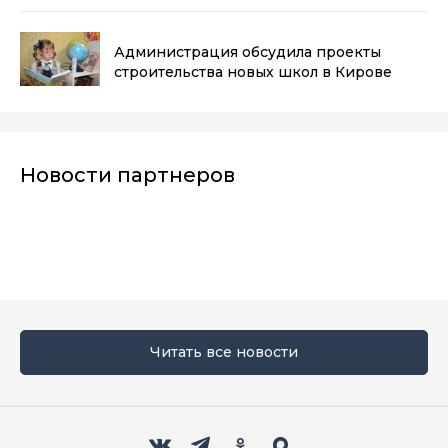
лайфхака
(0+)
Администрация обсудила проекты
строительства новых школ в Кирове
Новости партнеров
Читать все новости
Мы в социальных сетях
Вконтакте
Телеграм
Одноклассники
Max