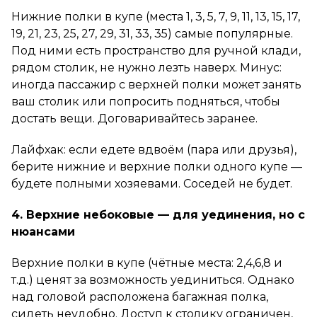
Нижние полки в купе (места 1, 3, 5, 7, 9, 11, 13, 15, 17,
19, 21, 23, 25, 27, 29, 31, 33, 35) самые популярные.
Под ними есть пространство для ручной клади,
рядом столик, не нужно лезть наверх. Минус:
иногда пассажир с верхней полки может занять
ваш столик или попросить подняться, чтобы
достать вещи. Договаривайтесь заранее.
Лайфхак: если едете вдвоём (пара или друзья),
берите нижние и верхние полки одного купе —
будете полными хозяевами. Соседей не будет.
4. Верхние небоковые — для уединения, но с
нюансами
Верхние полки в купе (чётные места: 2,4,6,8 и
т.д.) ценят за возможность уединиться. Однако
над головой расположена багажная полка,
сидеть неудобно. Доступ к столику ограничен,