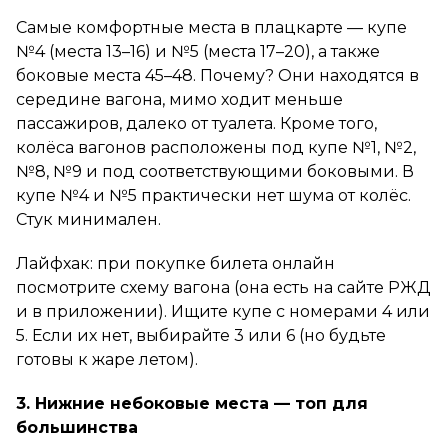
Самые комфортные места в плацкарте — купе
№4 (места 13–16) и №5 (места 17–20), а также
боковые места 45–48. Почему? Они находятся в
середине вагона, мимо ходит меньше
пассажиров, далеко от туалета. Кроме того,
колёса вагонов расположены под купе №1, №2,
№8, №9 и под соответствующими боковыми. В
купе №4 и №5 практически нет шума от колёс.
Стук минимален.
Лайфхак: при покупке билета онлайн
посмотрите схему вагона (она есть на сайте РЖД
и в приложении). Ищите купе с номерами 4 или
5. Если их нет, выбирайте 3 или 6 (но будьте
готовы к жаре летом).
3. Нижние небоковые места — топ для
большинства