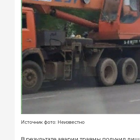
Источник фото: Неизвестно
В результате аварии травмы получил лиш