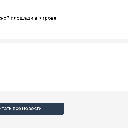
ской площади в Кирове
итать все новости