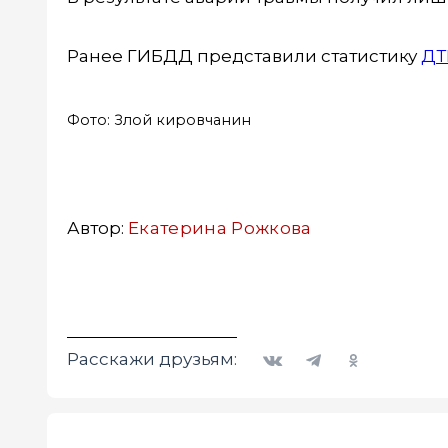
Ранее ГИБДД представили статистику
ДТ
Фото: Злой кировчанин
Автор:
Екатерина Рожкова
Вконтакте
Telegram
Одноклассники
Расскажи друзьям: