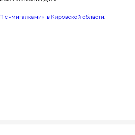
П с «мигалками» в Кировской области
.