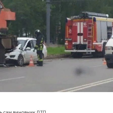
ь сам виновник ДТП.