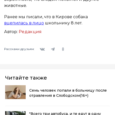
животные.
Ранее мы писали, что в Кирове собака
вцепилась в лицо
школьнику 8 лет.
Автор:
Редакция
Вконтакте
Telegram
Одноклассники
Расскажи друзьям:
Читайте также
Семь человек попали в больницу после
отравления в Слободском
(16+)
"Всего три автобуса, и те едут в одну