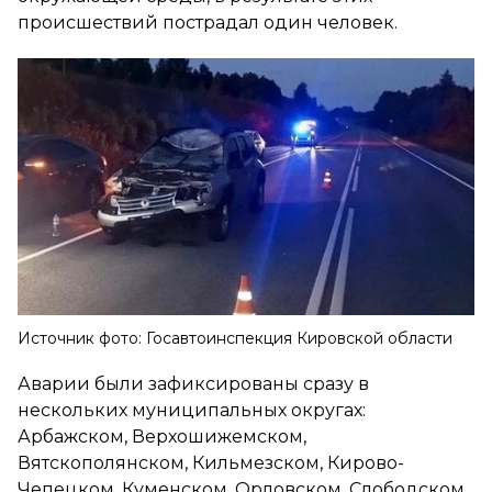
происшествий пострадал один человек.
Источник фото: Госавтоинспекция Кировской области
Аварии были зафиксированы сразу в
нескольких муниципальных округах:
Арбажском, Верхошижемском,
Вятскополянском, Кильмезском, Кирово-
Чепецком, Куменском, Орловском, Слободском,