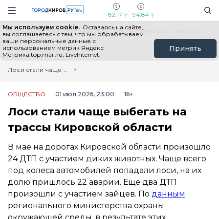
Новостной портал "Город Киров"
Поиск
Навигация сайта
82,17
94,84
Мы используем cookie.
Оставаясь на сайте,
Выборы - 2026
Все новости
Мы в Telegram
Мы в MAX
Н
вы соглашаетесь с тем, что мы обрабатываем
ваши персональные данные с
использованием метрик Яндекс
Принять
Метрика,top.mail.ru, LiveInternet.
Главная
Лента новостей
Лоси стали чаще выбегать на трассы Кировской области
ОБЩЕСТВО
01 июл 2026, 23:00
16+
Лоси стали чаще выбегать на
трассы Кировской области
В мае на дорогах Кировской области произошло
24 ДТП с участием диких животных. Чаще всего
под колеса автомобилей попадали лоси, на их
долю пришлось 22 аварии. Еще два ДТП
произошли с участием зайцев. По
данным
регионального министерства охраны
окружающей среды, в результате этих