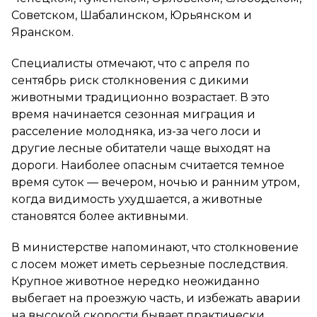
Советском, Шабалинском, Юрьянском и
Яранском.
Специалисты отмечают, что с апреля по
сентябрь риск столкновения с дикими
животными традиционно возрастает. В это
время начинается сезонная миграция и
расселение молодняка, из-за чего лоси и
другие лесные обитатели чаще выходят на
дороги. Наиболее опасным считается темное
время суток — вечером, ночью и ранним утром,
когда видимость ухудшается, а животные
становятся более активными.
В министерстве напоминают, что столкновение
с лосем может иметь серьезные последствия.
Крупное животное нередко неожиданно
выбегает на проезжую часть, и избежать аварии
на высокой скорости бывает практически