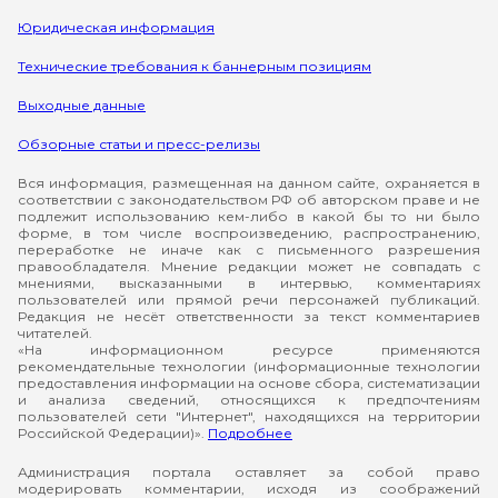
Юридическая информация
Технические требования к баннерным позициям
Выходные данные
Обзорные статьи и пресс-релизы
Вся информация, размещенная на данном сайте, охраняется в
соответствии с законодательством РФ об авторском праве и не
подлежит использованию кем-либо в какой бы то ни было
форме, в том числе воспроизведению, распространению,
переработке не иначе как с письменного разрешения
правообладателя. Мнение редакции может не совпадать с
мнениями, высказанными в интервью, комментариях
пользователей или прямой речи персонажей публикаций.
Редакция не несёт ответственности за текст комментариев
читателей.
«На информационном ресурсе применяются
рекомендательные технологии (информационные технологии
предоставления информации на основе сбора, систематизации
и анализа сведений, относящихся к предпочтениям
пользователей сети "Интернет", находящихся на территории
Российской Федерации)».
Подробнее
Администрация портала оставляет за собой право
модерировать комментарии, исходя из соображений