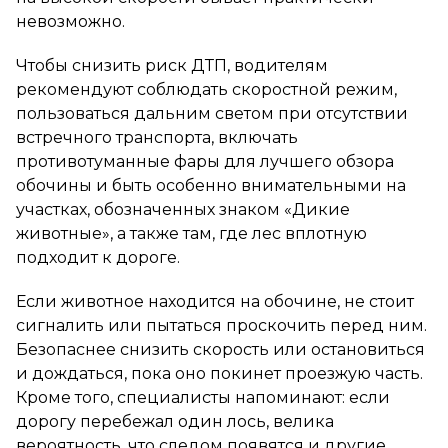
невозможно.
Чтобы снизить риск ДТП, водителям
рекомендуют соблюдать скоростной режим,
пользоваться дальним светом при отсутствии
встречного транспорта, включать
противотуманные фары для лучшего обзора
обочины и быть особенно внимательными на
участках, обозначенных знаком «Дикие
животные», а также там, где лес вплотную
подходит к дороге.
Если животное находится на обочине, не стоит
сигналить или пытаться проскочить перед ним.
Безопаснее снизить скорость или остановиться
и дождаться, пока оно покинет проезжую часть.
Кроме того, специалисты напоминают: если
дорогу перебежал один лось, велика
вероятность, что следом появятся и другие