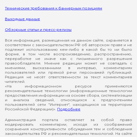
Технические требования к баннерным позициям
Выходные данные
Обзорные статьи и пресс-релизы
Вся информация, размещенная на данном сайте, охраняется в
соответствии с законодательством РФ об авторском праве и не
подлежит использованию кем-либо в какой бы то ни было
форме, в том числе воспроизведению, распространению,
переработке не иначе как с письменного разрешения
правообладателя. Мнение редакции может не совпадать с
мнениями, высказанными в интервью, комментариях
пользователей или прямой речи персонажей публикаций.
Редакция не несёт ответственности за текст комментариев
читателей.
«На информационном ресурсе применяются
рекомендательные технологии (информационные технологии
предоставления информации на основе сбора, систематизации
и анализа сведений, относящихся к предпочтениям
пользователей сети "Интернет", находящихся на территории
Российской Федерации)».
Подробнее
Администрация портала оставляет за собой право
модерировать комментарии, исходя из соображений
сохранения конструктивности обсуждения тем и соблюдения
законодательства РФ и рекомендательных технологий. На сайте