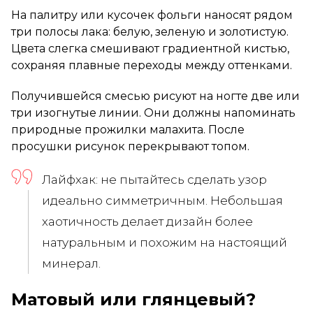
На палитру или кусочек фольги наносят рядом
три полосы лака: белую, зеленую и золотистую.
Цвета слегка смешивают градиентной кистью,
сохраняя плавные переходы между оттенками.
Получившейся смесью рисуют на ногте две или
три изогнутые линии. Они должны напоминать
природные прожилки малахита. После
просушки рисунок перекрывают топом.
Лайфхак: не пытайтесь сделать узор
идеально симметричным. Небольшая
хаотичность делает дизайн более
натуральным и похожим на настоящий
минерал.
Матовый или глянцевый?