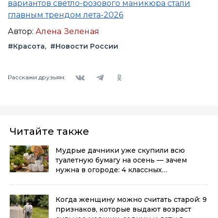
вариантов светло-розового маникюра стали
главным трендом лета-2026
Автор:
Алена Зеленая
#Красота
#Новости России
Вконтакте
Telegram
Одноклассники
Расскажи друзьям:
Читайте также
Мудрые дачники уже скупили всю
туалетную бумагу на осень — зачем
нужна в огороде: 4 классных
лайфхака
(0+)
Когда женщину можно считать старой: 9
признаков, которые выдают возраст