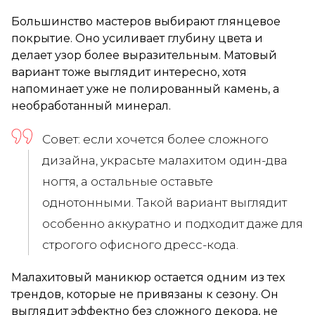
Большинство мастеров выбирают глянцевое
покрытие. Оно усиливает глубину цвета и
делает узор более выразительным. Матовый
вариант тоже выглядит интересно, хотя
напоминает уже не полированный камень, а
необработанный минерал.
Совет: если хочется более сложного
дизайна, украсьте малахитом один-два
ногтя, а остальные оставьте
однотонными. Такой вариант выглядит
особенно аккуратно и подходит даже для
строгого офисного дресс-кода.
Малахитовый маникюр остается одним из тех
трендов, которые не привязаны к сезону. Он
выглядит эффектно без сложного декора, не