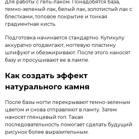
для работы с гель-лаком. Понадобятся база,
темно-зеленый лак, белый лак, золотистый лак с
блестками, топовое покрытие и тонкая
градиентная кисть.
Подготовка начинается стандартно. Кутикулу
аккуратно отодвигают, ногтевую пластину
шлифуют и обезжиривают. После этого наносят
базу и просушивают ее в лампе.
Как создать эффект
натурального камня
После базы ногти перекрывают темно-зеленым
цветом и снова отправляют в лампу. Затем
наносят глянцевый топ. Такая
последовательность помогает сделать будущий
рисунок более выразительным.