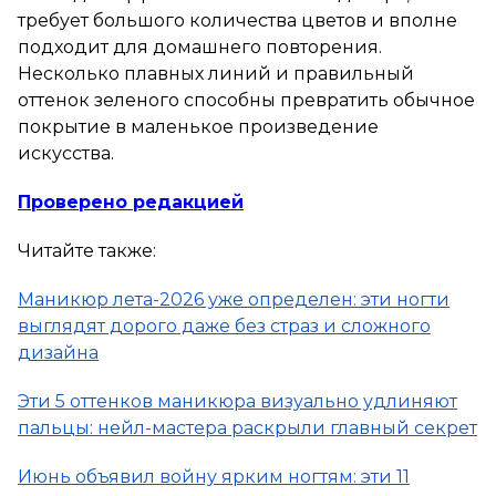
требует большого количества цветов и вполне
подходит для домашнего повторения.
Несколько плавных линий и правильный
оттенок зеленого способны превратить обычное
покрытие в маленькое произведение
искусства.
Проверено редакцией
Читайте также:
Маникюр лета-2026 уже определен: эти ногти
выглядят дорого даже без страз и сложного
дизайна
Эти 5 оттенков маникюра визуально удлиняют
пальцы: нейл-мастера раскрыли главный секрет
Июнь объявил войну ярким ногтям: эти 11