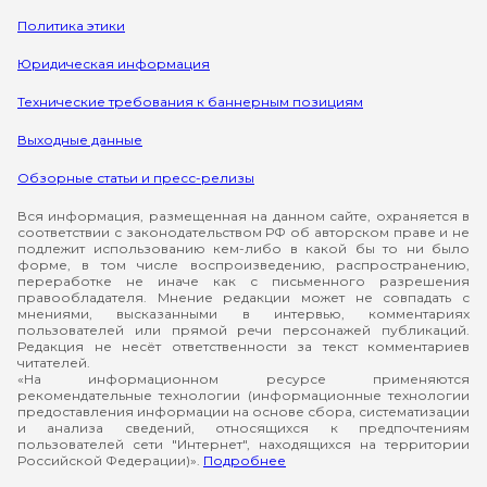
Политика этики
Юридическая информация
Технические требования к баннерным позициям
Выходные данные
Обзорные статьи и пресс-релизы
Вся информация, размещенная на данном сайте, охраняется в
соответствии с законодательством РФ об авторском праве и не
подлежит использованию кем-либо в какой бы то ни было
форме, в том числе воспроизведению, распространению,
переработке не иначе как с письменного разрешения
правообладателя. Мнение редакции может не совпадать с
мнениями, высказанными в интервью, комментариях
пользователей или прямой речи персонажей публикаций.
Редакция не несёт ответственности за текст комментариев
читателей.
«На информационном ресурсе применяются
рекомендательные технологии (информационные технологии
предоставления информации на основе сбора, систематизации
и анализа сведений, относящихся к предпочтениям
пользователей сети "Интернет", находящихся на территории
Российской Федерации)».
Подробнее