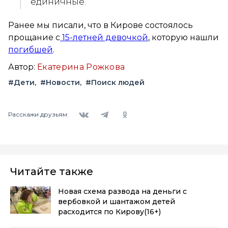
единичные.
Ранее мы писали, что в Кирове состоялось
прощание с
15-летней девочкой
, которую нашли
погибшей
.
Автор:
Екатерина Рожкова
#Дети
#Новости
#Поиск людей
Вконтакте
Telegram
Одноклассники
Расскажи друзьям:
Читайте также
Новая схема развода на деньги с
вербовкой и шантажом детей
расходится по Кирову
(16+)