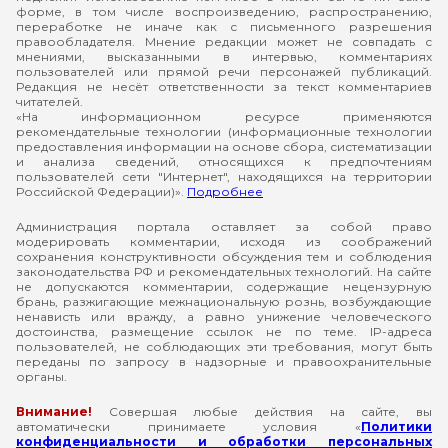
форме, в том числе воспроизведению, распространению,
переработке не иначе как с письменного разрешения
правообладателя. Мнение редакции может не совпадать с
мнениями, высказанными в интервью, комментариях
пользователей или прямой речи персонажей публикаций.
Редакция не несёт ответственности за текст комментариев
читателей.
«На информационном ресурсе применяются
рекомендательные технологии (информационные технологии
предоставления информации на основе сбора, систематизации
и анализа сведений, относящихся к предпочтениям
пользователей сети "Интернет", находящихся на территории
Российской Федерации)».
Подробнее
Администрация портала оставляет за собой право
модерировать комментарии, исходя из соображений
сохранения конструктивности обсуждения тем и соблюдения
законодательства РФ и рекомендательных технологий. На сайте
не допускаются комментарии, содержащие нецензурную
брань, разжигающие межнациональную рознь, возбуждающие
ненависть или вражду, а равно унижение человеческого
достоинства, размещение ссылок не по теме. IP-адреса
пользователей, не соблюдающих эти требования, могут быть
переданы по запросу в надзорные и правоохранительные
органы.
Внимание!
Совершая любые действия на сайте, вы
автоматически принимаете условия «
Политики
конфиденциальности и обработки персональных