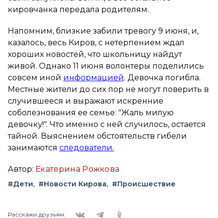
кировчанка передала родителям.
Напомним, близкие забили тревогу 9 июня, и,
казалось, весь Киров, с нетерпением ждал
хороших новостей, что школьницу найдут
живой. Однако 11 июня волонтеры поделились
совсем иной
информацией
. Девочка погибла.
Местные жители до сих пор не могут поверить в
случившееся и выражают искренние
соболезнования ее семье: "Жаль милую
девочку!". Что именно с ней случилось, остается
тайной. Выяснением обстоятельств гибели
занимаются
следователи.
Автор:
Екатерина Рожкова
#Дети
#Новости Кирова
#Происшествие
Вконтакте
Telegram
Одноклассники
Расскажи друзьям: