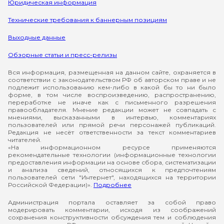
Юридическая информация
Технические требования к баннерным позициям
Выходные данные
Обзорные статьи и пресс-релизы
Вся информация, размещенная на данном сайте, охраняется в
соответствии с законодательством РФ об авторском праве и не
подлежит использованию кем-либо в какой бы то ни было
форме, в том числе воспроизведению, распространению,
переработке не иначе как с письменного разрешения
правообладателя. Мнение редакции может не совпадать с
мнениями, высказанными в интервью, комментариях
пользователей или прямой речи персонажей публикаций.
Редакция не несёт ответственности за текст комментариев
читателей.
«На информационном ресурсе применяются
рекомендательные технологии (информационные технологии
предоставления информации на основе сбора, систематизации
и анализа сведений, относящихся к предпочтениям
пользователей сети "Интернет", находящихся на территории
Российской Федерации)».
Подробнее
Администрация портала оставляет за собой право
модерировать комментарии, исходя из соображений
сохранения конструктивности обсуждения тем и соблюдения