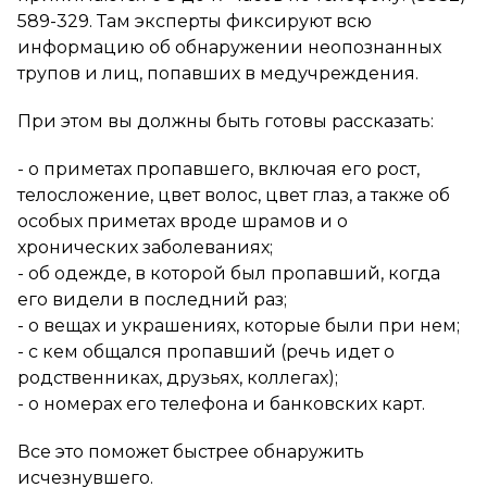
589-329. Там эксперты фиксируют всю
информацию об обнаружении неопознанных
трупов и лиц, попавших в медучреждения.
При этом вы должны быть готовы рассказать:
- о приметах пропавшего, включая его рост,
телосложение, цвет волос, цвет глаз, а также об
особых приметах вроде шрамов и о
хронических заболеваниях;
- об одежде, в которой был пропавший, когда
его видели в последний раз;
- о вещах и украшениях, которые были при нем;
- с кем общался пропавший (речь идет о
родственниках, друзьях, коллегах);
- о номерах его телефона и банковских карт.
Все это поможет быстрее обнаружить
исчезнувшего.