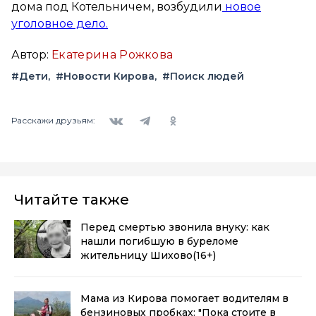
дома под Котельничем, возбудили
новое
уголовное дело.
Автор:
Екатерина Рожкова
#Дети
#Новости Кирова
#Поиск людей
Вконтакте
Telegram
Одноклассники
Расскажи друзьям:
Читайте также
Перед смертью звонила внуку: как
нашли погибшую в буреломе
жительницу Шихово
(16+)
Мама из Кирова помогает водителям в
бензиновых пробках: "Пока стоите в