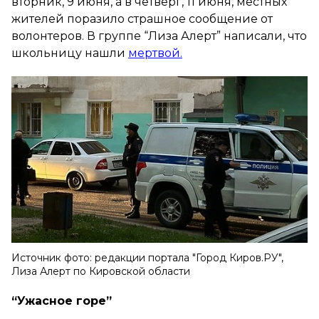
вторник, 9 июня, а в четверг, 11 июня, местных
жителей поразило страшное сообщение от
волонтеров. В группе “Лиза Алерт” написали, что
школьницу нашли
мертвой.
Источник фото: редакции портала "Город Киров.РУ",
Лиза Алерт по Кировской области
“Ужасное горе”