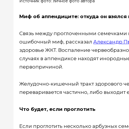
Источник фото: личное фото автора
Миф об аппендиците: откуда он взялся 
Связь между проглоченными семечками и
ошибочный миф, рассказал
Александр П
здоровье ЖКТ. Воспаление червеобразно
случаях в аппендиксе находят инородные 
первопричиной.
Желудочно-кишечный тракт здорового чел
переваривается частично, либо выходит 
Что будет, если проглотить
Если проглотить несколько арбузных сем