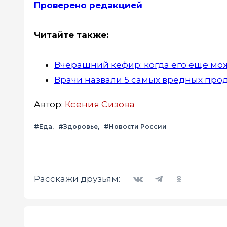
Проверено редакцией
Читайте также:
Вчерашний кефир: когда его ещё мож
Врачи назвали 5 самых вредных прод
Автор:
Ксения Сизова
#Еда
#Здоровье
#Новости России
Вконтакте
Telegram
Одноклассники
Расскажи друзьям: