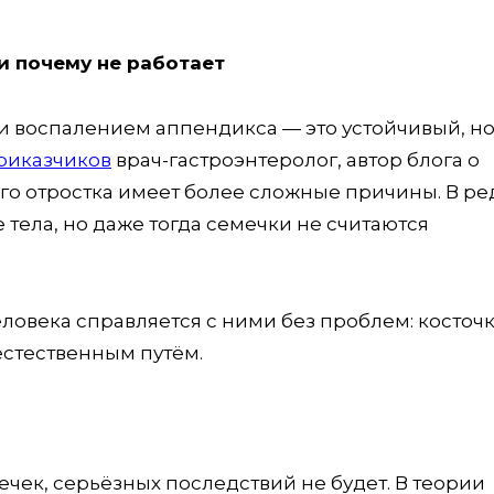
и почему не работает
 воспалением аппендикса — это устойчивый, н
риказчиков
врач-гастроэнтеролог, автор блога о
го отростка имеет более сложные причины. В ре
тела, но даже тогда семечки не считаются
овека справляется с ними без проблем: косточ
естественным путём.
ечек, серьёзных последствий не будет. В теории