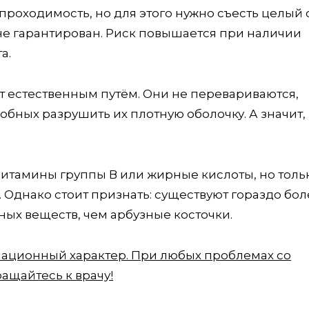
роходимость, но для этого нужно съесть целый 
не гарантирован. Риск повышается при наличии
а.
т естественным путём. Они не перевариваются,
обных разрушить их плотную оболочку. А значит,
витамины группы В или жирные кислоты, но толь
 Однако стоит признать: существуют гораздо бол
ых веществ, чем арбузные косточки.
мационный характер. При любых проблемах со
ащайтесь к врачу!