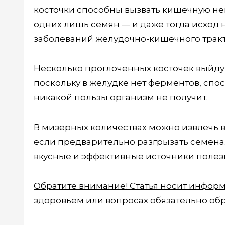
косточки способны вызвать кишечную неп
одних лишь семян — и даже тогда исход 
заболеваний желудочно-кишечного тракт
Несколько проглоченных косточек выйду
поскольку в желудке нет ферментов, спос
никакой пользы организм не получит.
В мизерных количествах можно извлечь 
если предварительно разгрызать семена.
вкусные и эффективные источники полезн
Обратите внимание! Статья носит инфор
здоровьем или вопросах обязательно обр