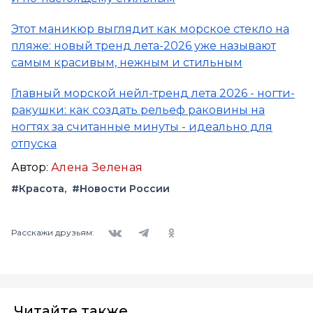
Этот маникюр выглядит как морское стекло на
пляже: новый тренд лета-2026 уже называют
самым красивым, нежным и стильным
Главный морской нейл-тренд лета 2026 - ногти-
ракушки: как создать рельеф раковины на
ногтях за считанные минуты - идеально для
отпуска
Автор:
Алена Зеленая
#Красота
#Новости России
Вконтакте
Telegram
Одноклассники
Расскажи друзьям:
Читайте также