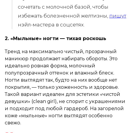
сочетать с молочной базой, чтобы
избежать болезненной желтизны,
пишут
нэйл-мастера в соцсетях.
2. «Мыльные» ногти — тихая роскошь
Тренд на максимально чистый, прозрачный
маникюр продолжает набирать обороты. Это
идеально ровная форма, молочный
полупрозрачный оттенок и влажный блеск.
Ногти выглядят так, будто на них вообще нет
покрытия, — только ухоженность и здоровье.
Такой вариант идеален для эстетики «чистой
девушки» (clean girl), не спорит с украшениями
и подходит под любой гардероб. На загорелой
коже «мыльные» ногти выглядят особенно
свежо.