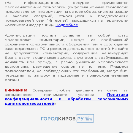
«На информационном ресурсе применяются
рекомендательные технологии (информационные технологии
предоставления информации на основе сбора, систематизации
и анализа сведений, относящихся к предпочтениям
пользователей сети "Интернет", находящихся на территории
Российской Федерации)».
Подробнее
Администрация портала оставляет за собой право
модерировать комментарии, исходя из соображений
сохранения конструктивности обсуждения тем и соблюдения
законодательства РФ и рекомендательных технологий. На сайте
не допускаются комментарии, содержащие нецензурную
брань, разжигающие межнациональную рознь, возбуждающие
ненависть или вражду, а равно унижение человеческого
достоинства, размещение ссылок не по теме. IP-адреса
пользователей, не соблюдающих эти требования, могут быть
переданы по запросу в надзорные и правоохранительные
органы.
Внимание!
Совершая любые действия на сайте, вы
автоматически принимаете условия «
Политики
конфиденциальности и обработки персональных
данных пользователей
»