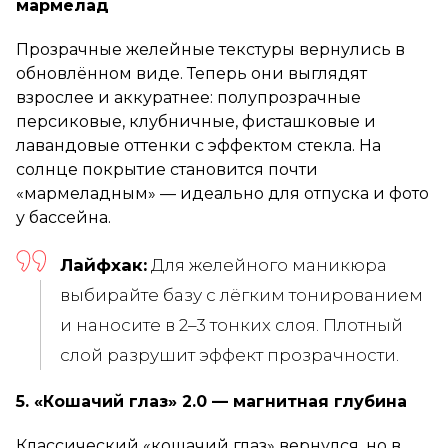
мармелад
Прозрачные желейные текстуры вернулись в
обновлённом виде. Теперь они выглядят
взрослее и аккуратнее: полупрозрачные
персиковые, клубничные, фисташковые и
лавандовые оттенки с эффектом стекла. На
солнце покрытие становится почти
«мармеладным» — идеально для отпуска и фото
у бассейна.
Лайфхак:
Для желейного маникюра
выбирайте базу с лёгким тонированием
и наносите в 2–3 тонких слоя. Плотный
слой разрушит эффект прозрачности.
5. «Кошачий глаз» 2.0 — магнитная глубина
Классический «кошачий глаз» вернулся, но в