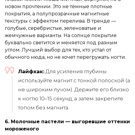
новом прочтении. Это не тёмные плотные
покрытия, а полупрозрачные магнитные
текстуры с эффектом перелива. В тренде —
голубые, серебристые, зеленоватые и
жемчужные варианты. На солнце покрытие
буквально светится и меняется под разным
углом. Лучший выбор для тех, кто устал от
обычного нюда, но не хочет перегружать ногти.
Лайфхак:
Для усиления глубины
используйте магнит с тонкой полоской (а
не широким лучом). Держите его близко
к ногтю 10–15 секунд, а затем закрепите
топом без магнита.
6. Молочные пастели — выгоревшие оттенки
мороженого