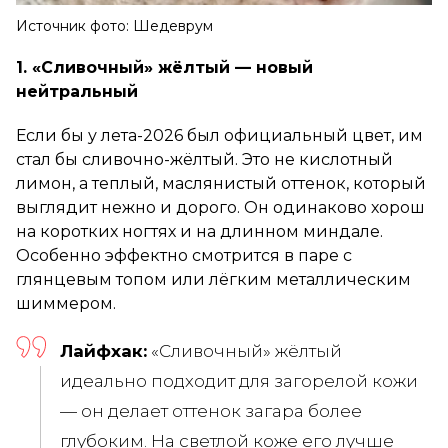
Источник фото: Шедеврум
1. «Сливочный» жёлтый — новый
нейтральный
Если бы у лета-2026 был официальный цвет, им
стал бы сливочно-жёлтый. Это не кислотный
лимон, а теплый, маслянистый оттенок, который
выглядит нежно и дорого. Он одинаково хорош
на коротких ногтях и на длинном миндале.
Особенно эффектно смотрится в паре с
глянцевым топом или лёгким металлическим
шиммером.
Лайфхак:
«Сливочный» жёлтый
идеально подходит для загорелой кожи
— он делает оттенок загара более
глубоким. На светлой коже его лучше