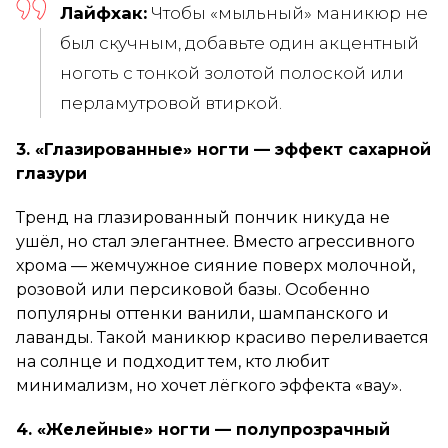
Лайфхак:
Чтобы «мыльный» маникюр не
был скучным, добавьте один акцентный
ноготь с тонкой золотой полоской или
перламутровой втиркой.
3. «Глазированные» ногти — эффект сахарной
глазури
Тренд на глазированный пончик никуда не
ушёл, но стал элегантнее. Вместо агрессивного
хрома — жемчужное сияние поверх молочной,
розовой или персиковой базы. Особенно
популярны оттенки ванили, шампанского и
лаванды. Такой маникюр красиво переливается
на солнце и подходит тем, кто любит
минимализм, но хочет лёгкого эффекта «вау».
4. «Желейные» ногти — полупрозрачный