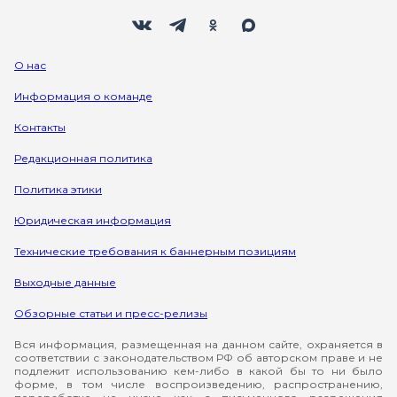
Мы в социальных сетях
Вконтакте
Телеграм
Одноклассники
Max
О нас
Информация о команде
Контакты
Редакционная политика
Политика этики
Юридическая информация
Технические требования к баннерным позициям
Выходные данные
Обзорные статьи и пресс-релизы
Вся информация, размещенная на данном сайте, охраняется в
соответствии с законодательством РФ об авторском праве и не
подлежит использованию кем-либо в какой бы то ни было
форме, в том числе воспроизведению, распространению,