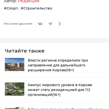
Автор:
Редакция
#Спорт
#Строительство
Вконтакте
Telegram
Одноклассники
Расскажи друзьям:
Читайте также
Власти региона определили три
направления для дальнейшего
расширения Кирова
(16+)
Кампус мирового уровня в Кирове
может стать резиденцией для 112
организаций
(16+)