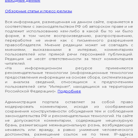
Выходные данные
Обзорные статьи и пресс-релизы
Вся информация, размещенная на данном сайте, охраняется в
соответствии с законодательством РФ об авторском праве и не
подлежит использованию кем-либо в какой бы то ни было
форме, в том числе воспроизведению, распространению,
переработке не иначе как с письменного разрешения
правообладателя. Мнение редакции может не совпадать с
мнениями, высказанными в интервью, комментариях
пользователей или прямой речи персонажей публикаций.
Редакция не несёт ответственности за текст комментариев
читателей.
«На информационном ресурсе применяются
рекомендательные технологии (информационные технологии
предоставления информации на основе сбора, систематизации
и анализа сведений, относящихся к предпочтениям
пользователей сети "Интернет", находящихся на территории
Российской Федерации)».
Подробнее
Администрация портала оставляет за собой право
модерировать комментарии, исходя из соображений
сохранения конструктивности обсуждения тем и соблюдения
законодательства РФ и рекомендательных технологий. На сайте
не допускаются комментарии, содержащие нецензурную
брань, разжигающие межнациональную рознь, возбуждающие
ненависть или вражду, а равно унижение человеческого
достоинства, размещение ссылок не по теме. IP-адреса