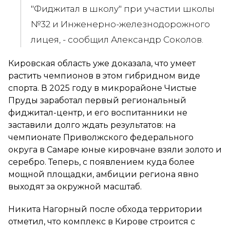
"Фиджитал в школу" при участии школы
№32 и Инженерно-железнодорожного
лицея, - сообщил Александр Соколов.
Кировская область уже доказала, что умеет
растить чемпионов в этом гибридном виде
спорта. В 2025 году в микрорайоне Чистые
Пруды заработал первый региональный
фиджитал-центр, и его воспитанники не
заставили долго ждать результатов: на
чемпионате Приволжского федерального
округа в Самаре юные кировчане взяли золото и
серебро. Теперь, с появлением куда более
мощной площадки, амбиции региона явно
выходят за окружной масштаб.
Никита Нагорный после обхода территории
отметил, что комплекс в Кирове строится с