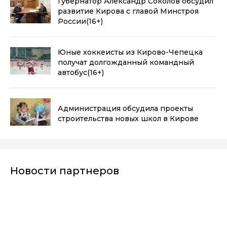
Губернатор Александр Соколов обсудил
развитие Кирова с главой Минстроя
России
(16+)
Юные хоккеисты из Кирово-Чепецка
получат долгожданный командный
автобус
(16+)
Администрация обсудила проекты
строительства новых школ в Кирове
Новости партнеров