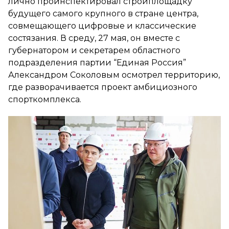
лично проинспектировал стройплощадку
будущего самого крупного в стране центра,
совмещающего цифровые и классические
состязания. В среду, 27 мая, он вместе с
губернатором и секретарем областного
подразделения партии “Единая Россия”
Александром Соколовым осмотрел территорию,
где разворачивается проект амбициозного
спорткомплекса.