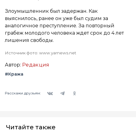
Злоумышленник был задержан. Как
выяснилось, ранее он уже был судим за
аналогичное преступление. За повторный
грабеж молодого человека ждет срок до 4 лет
лишения свободы.
Источник фото: www.yarnews.net
Автор:
Редакция
#Кража
Вконтакте
Telegram
Одноклассники
Расскажи друзьям:
Читайте также