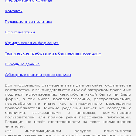
Информация о команде
Контакты
Редакционная политика
Политика этики
Юридическая информация
Технические требования к баннерным позициям
Выходные данные
Обзорные статьи и пресс-релизы
Вся информация, размещенная на данном сайте, охраняется в
соответствии с законодательством РФ об авторском праве и не
подлежит использованию кем-либо в какой бы то ни было
форме, в том числе воспроизведению, распространению,
переработке не иначе как с письменного разрешения
правообладателя. Мнение редакции может не совпадать с
мнениями, высказанными в интервью, комментариях
пользователей или прямой речи персонажей публикаций.
Редакция не несёт ответственности за текст комментариев
читателей.
«На информационном ресурсе применяются
рекомендательные технологии (информационные технологии