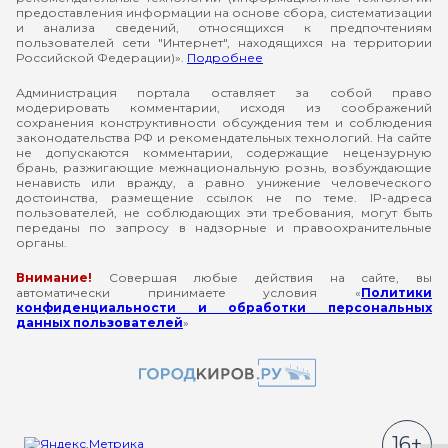
предоставления информации на основе сбора, систематизации
и анализа сведений, относящихся к предпочтениям
пользователей сети "Интернет", находящихся на территории
Российской Федерации)».
Подробнее
Администрация портала оставляет за собой право
модерировать комментарии, исходя из соображений
сохранения конструктивности обсуждения тем и соблюдения
законодательства РФ и рекомендательных технологий. На сайте
не допускаются комментарии, содержащие нецензурную
брань, разжигающие межнациональную рознь, возбуждающие
ненависть или вражду, а равно унижение человеческого
достоинства, размещение ссылок не по теме. IP-адреса
пользователей, не соблюдающих эти требования, могут быть
переданы по запросу в надзорные и правоохранительные
органы.
Внимание!
Совершая любые действия на сайте, вы
автоматически принимаете условия «
Политики
конфиденциальности и обработки персональных
данных пользователей
»
16+