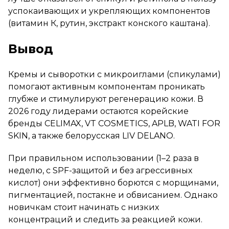
успокаивающих и укрепляющих компонентов
(витамин К, рутин, экстракт конского каштана).
Вывод
Кремы и сыворотки с микроиглами (спикулами)
помогают активным компонентам проникать
глубже и стимулируют регенерацию кожи. В
2026 году лидерами остаются корейские
бренды CELIMAX, VT COSMETICS, APLB, WATI FOR
SKIN, а также белорусская LIV DELANO.
При правильном использовании (1–2 раза в
неделю, с SPF-защитой и без агрессивных
кислот) они эффективно борются с морщинами,
пигментацией, постакне и обвисанием. Однако
новичкам стоит начинать с низких
концентраций и следить за реакцией кожи.