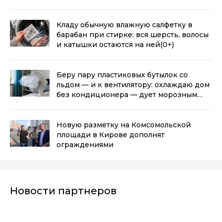
Кладу обычную влажную салфетку в
барабан при стирке: вся шерсть, волосы
и катышки остаются на ней
(0+)
Беру пару пластиковых бутылок со
льдом — и к вентилятору: охлаждаю дом
без кондиционера — дует морозным
воздухом
(0+)
Новую разметку на Комсомольской
площади в Кирове дополнят
ограждениями
Новости партнеров