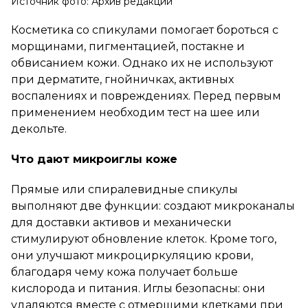
Источник фото: Архив редакции
Косметика со спикулами помогает бороться с
морщинами, пигментацией, постакне и
обвисанием кожи. Однако их не используют
при дерматите, гнойничках, активных
воспалениях и повреждениях. Перед первым
применением необходим тест на шее или
декольте.
Что дают микроиглы коже
Прямые или спиралевидные спикулы
выполняют две функции: создают микроканалы
для доставки активов и механически
стимулируют обновление клеток. Кроме того,
они улучшают микроциркуляцию крови,
благодаря чему кожа получает больше
кислорода и питания. Иглы безопасны: они
удаляются вместе с отмершими клетками при