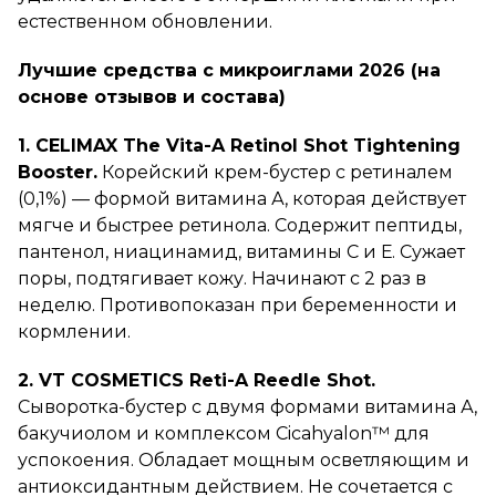
естественном обновлении.
Лучшие средства с микроиглами 2026 (на
основе отзывов и состава)
1. CELIMAX The Vita-A Retinol Shot Tightening
Booster.
Корейский крем-бустер с ретиналем
(0,1%) — формой витамина А, которая действует
мягче и быстрее ретинола. Содержит пептиды,
пантенол, ниацинамид, витамины С и Е. Сужает
поры, подтягивает кожу. Начинают с 2 раз в
неделю. Противопоказан при беременности и
кормлении.
2. VT COSMETICS Reti-A Reedle Shot.
Сыворотка-бустер с двумя формами витамина А,
бакучиолом и комплексом Cicahyalon™ для
успокоения. Обладает мощным осветляющим и
антиоксидантным действием. Не сочетается с