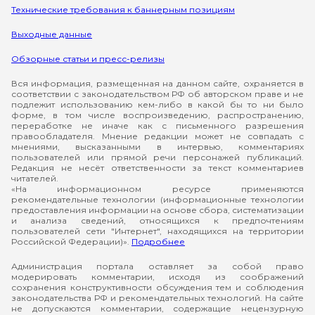
Технические требования к баннерным позициям
Выходные данные
Обзорные статьи и пресс-релизы
Вся информация, размещенная на данном сайте, охраняется в
соответствии с законодательством РФ об авторском праве и не
подлежит использованию кем-либо в какой бы то ни было
форме, в том числе воспроизведению, распространению,
переработке не иначе как с письменного разрешения
правообладателя. Мнение редакции может не совпадать с
мнениями, высказанными в интервью, комментариях
пользователей или прямой речи персонажей публикаций.
Редакция не несёт ответственности за текст комментариев
читателей.
«На информационном ресурсе применяются
рекомендательные технологии (информационные технологии
предоставления информации на основе сбора, систематизации
и анализа сведений, относящихся к предпочтениям
пользователей сети "Интернет", находящихся на территории
Российской Федерации)».
Подробнее
Администрация портала оставляет за собой право
модерировать комментарии, исходя из соображений
сохранения конструктивности обсуждения тем и соблюдения
законодательства РФ и рекомендательных технологий. На сайте
не допускаются комментарии, содержащие нецензурную