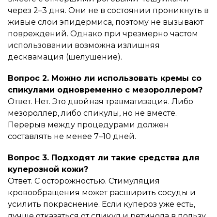
через 2–3 дня. Они не в состоянии проникнуть в
живые слои эпидермиса, поэтому не вызывают
повреждений. Однако при чрезмерно частом
использовании возможна излишняя
десквамация (шелушение).
Вопрос 2. Можно ли использовать кремы со
спикулами одновременно с мезороллером?
Ответ. Нет. Это двойная травматизация. Либо
мезороллер, либо спикулы, но не вместе.
Перерыв между процедурами должен
составлять не менее 7–10 дней.
Вопрос 3. Подходят ли такие средства для
куперозной кожи?
Ответ. С осторожностью. Стимуляция
кровообращения может расширить сосуды и
усилить покраснение. Если купероз уже есть,
лучше отказаться от спикул и ретинола в пользу