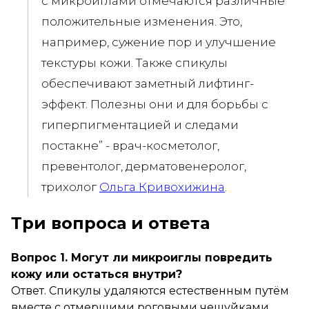
с микроиглами отмечаются различные
положительные изменения. Это,
например, сужение пор и улучшение
текстуры кожи. Также спикулы
обеспечивают заметный лифтинг-
эффект. Полезны они и для борьбы с
гиперпигментацией и следами
постакне” -
врач-косметолог,
превентолог, дерматовенеролог,
трихолог
Ольга Кривохижина
.
Три вопроса и ответа
Вопрос 1. Могут ли микроиглы повредить
кожу или остаться внутри?
Ответ. Спикулы удаляются естественным путём
вместе с отмершими роговыми чешуйками