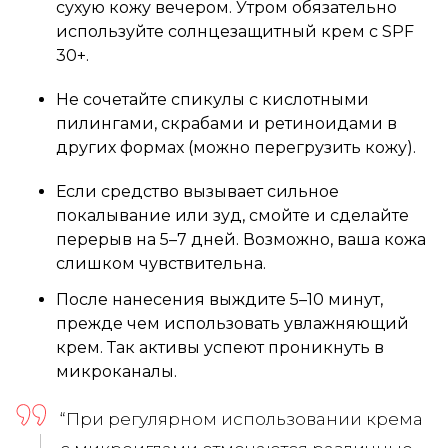
сухую кожу вечером. Утром обязательно
используйте солнцезащитный крем с SPF
30+.
Не сочетайте спикулы с кислотными
пилингами, скрабами и ретиноидами в
других формах (можно перегрузить кожу).
Если средство вызывает сильное
покалывание или зуд, смойте и сделайте
перерыв на 5–7 дней. Возможно, ваша кожа
слишком чувствительна.
После нанесения выждите 5–10 минут,
прежде чем использовать увлажняющий
крем. Так активы успеют проникнуть в
микроканалы.
“При регулярном использовании крема