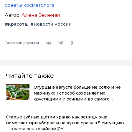
советы косметолога
Автор:
Алена Зеленая
#Красота
#Новости России
Вконтакте
Telegram
Одноклассники
Расскажи друзьям:
Читайте также
Огурцы в августе больше не солю и не
мариную: 1 способ сохраняет их
хрустящими и сочными до самого
Нового года
(0+)
Старые зубные щетки храню как зеницу ока:
помогают при уборке и на кухне сразу в 5 ситуациях
— хвастаюсь хозяйкам
(0+)