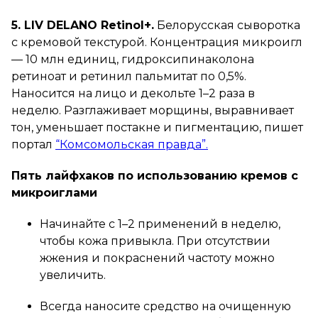
5. LIV DELANO Retinol+.
Белорусская сыворотка
с кремовой текстурой. Концентрация микроигл
— 10 млн единиц, гидроксипинаколона
ретиноат и ретинил пальмитат по 0,5%.
Наносится на лицо и декольте 1–2 раза в
неделю. Разглаживает морщины, выравнивает
тон, уменьшает постакне и пигментацию, пишет
портал
“Комсомольская правда”.
Пять лайфхаков по использованию кремов с
микроиглами
Начинайте с 1–2 применений в неделю,
чтобы кожа привыкла. При отсутствии
жжения и покраснений частоту можно
увеличить.
Всегда наносите средство на очищенную