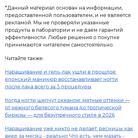
*Данный материал основан на информации,
предоставленной пользователем, и не является
рекламой. Мы не проверяли указанные
продукты в лаборатории и не даём гарантий
эффективности. Любые решения о покупке
принимаются читателем самостоятельно.
Читайте также:
Наращивание и гель-лак ушли в прошлое:
японский маникюр восстанавливает ногти
после лака всего за 3 процедуры
Когда ногти шепчут океаном: мятные оттенки —
от нежного белесого тумана до тропической
бирюзы — для безупречного стиля в 2026
Наращивание уже никто не делает: ресницы как
веер за месяц - реально Что есть, чем мазать -