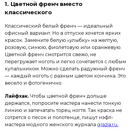
1. Цветной френч вместо
классического
Классический белый френч — идеальный
офисный вариант. Но в отпуске хочется ярких
красок. Замените белую «улыбку» на желтую,
розовую, синюю, фиолетовую или оранжевую.
Цветной френч смотрится свежо, не
перегружает ноготь и легко сочетается с любым
купальником. Можно сделать радужный френч
— каждый ноготь с разным цветом кончика. Это
весело и фотогенично.
Лайфхак.
Чтобы цветной френч дольше
держался, попросите мастера нанести тонкую
линию и запечатать торец ногтя. Так краска не
сотрется о песок и полотенце, пишут нэфл-
мастера модного женского журнала
grazia.ru.