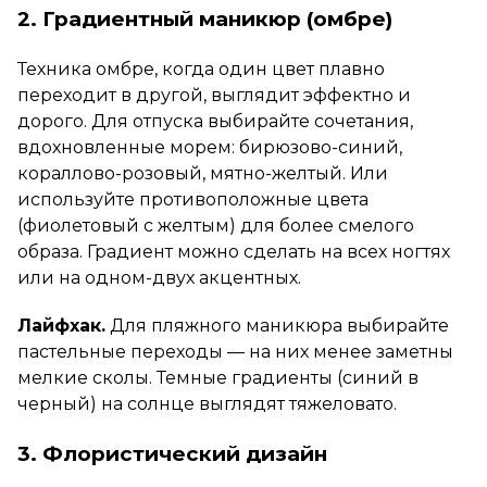
2. Градиентный маникюр (омбре)
Техника омбре, когда один цвет плавно
переходит в другой, выглядит эффектно и
дорого. Для отпуска выбирайте сочетания,
вдохновленные морем: бирюзово-синий,
кораллово-розовый, мятно-желтый. Или
используйте противоположные цвета
(фиолетовый с желтым) для более смелого
образа. Градиент можно сделать на всех ногтях
или на одном-двух акцентных.
Лайфхак.
Для пляжного маникюра выбирайте
пастельные переходы — на них менее заметны
мелкие сколы. Темные градиенты (синий в
черный) на солнце выглядят тяжеловато.
3. Флористический дизайн