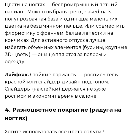
Цветы на ногтях — беспроигрышный летний
вариант. Можно выбрать тренд naked nails:
полупрозрачная база и один-два маленьких
цветка на безымянном пальце. Или совместить
флористику с френчем: белые лепестки на
кончиках. Для активного отпуска лучше
избегать объемных элементов (бусины, крупные
3D-цветы) — они цепляются за волосы и
одежду.
Лайфхак.
Стойкие варианты — роспись гель-
краской или слайдер-дизайн под топом.
Слайдеры (наклейки) держатся не хуже
росписи и экономят время в салоне.
4. Разноцветное покрытие (радуга на
ногтях)
Хотите использовать все цвета радуги?