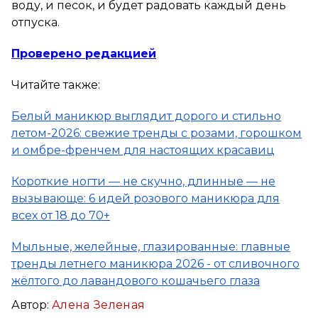
воду, и песок, и будет радовать каждый день
отпуска.
Проверено редакцией
Читайте также:
Белый маникюр выглядит дорого и стильно
летом-2026: свежие тренды с розами, горошком
и омбре-френчем для настоящих красавиц
Короткие ногти — не скучно, длинные — не
вызывающе: 6 идей розового маникюра для
всех от 18 до 70+
Мыльные, желейные, глазированные: главные
тренды летнего маникюра 2026 - от сливочного
жёлтого до лавандового кошачьего глаза
Автор:
Алена Зеленая