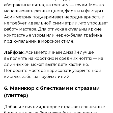
абстрактные пятна, на третьем — точки. Можно
использовать разные цвета, формы и фактуры.
Асимметрия подчеркивает неординарность и
не требует идеальной симметрии, что упрощает
работу мастера. Для отпуска актуальны яркие
контрастные узоры или черно-белая графика
под купальник в морском стиле.
Лайфхак.
Асимметричный дизайн лучше
выполнять на коротких и средних ногтях — на
длинных он может выглядеть хаотично.
Попросите мастера нарисовать узоры тонкой
кистью, избегая грубых линий.
6. Маникюр с блестками и стразами
(глиттер)
Добавьте сияния, которое отражает солнечные
блики на пляже. Это может быть полностью