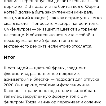
правил. Перед отпуском делайте гель-лак — он
держится 2–3 недели и не боится воды. Форма
ногтей должна быть закругленной (миндаль,
овал, мягкий квадрат), так как острые углы легко
скалываются. Попросите мастера нанести топ с
UV-фильтром — он защитит цвет от выгорания
на солнце. И обязательно возьмите с собой в
поездку маленький флакон топа для
экстренного ремонта, если что-то отколется.
Итог
Шесть идей — цветной френч, градиент,
флористика, разноцветное покрытие,
асимметрия и блестки — подходят для отпуска
2026. Они яркие, стойкие и фотогеничные.
Главное — правильно подготовиться: выбрать
гель-лак, закругленную форму и топ с UV-
фильтром. Тогда маникюр переживет и соленую