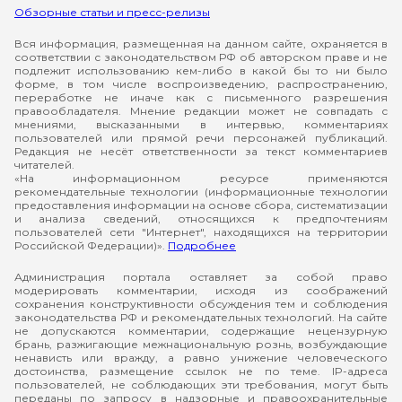
Обзорные статьи и пресс-релизы
Вся информация, размещенная на данном сайте, охраняется в
соответствии с законодательством РФ об авторском праве и не
подлежит использованию кем-либо в какой бы то ни было
форме, в том числе воспроизведению, распространению,
переработке не иначе как с письменного разрешения
правообладателя. Мнение редакции может не совпадать с
мнениями, высказанными в интервью, комментариях
пользователей или прямой речи персонажей публикаций.
Редакция не несёт ответственности за текст комментариев
читателей.
«На информационном ресурсе применяются
рекомендательные технологии (информационные технологии
предоставления информации на основе сбора, систематизации
и анализа сведений, относящихся к предпочтениям
пользователей сети "Интернет", находящихся на территории
Российской Федерации)».
Подробнее
Администрация портала оставляет за собой право
модерировать комментарии, исходя из соображений
сохранения конструктивности обсуждения тем и соблюдения
законодательства РФ и рекомендательных технологий. На сайте
не допускаются комментарии, содержащие нецензурную
брань, разжигающие межнациональную рознь, возбуждающие
ненависть или вражду, а равно унижение человеческого
достоинства, размещение ссылок не по теме. IP-адреса
пользователей, не соблюдающих эти требования, могут быть
переданы по запросу в надзорные и правоохранительные