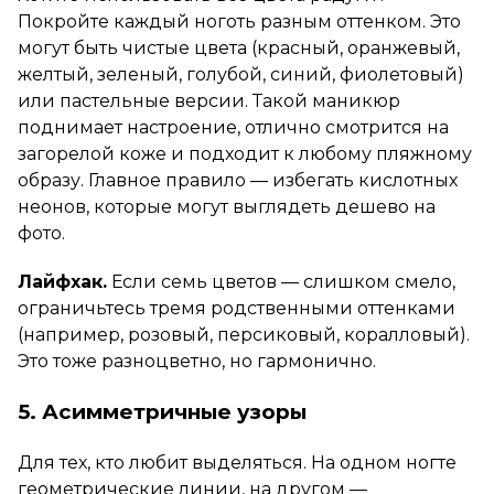
Покройте каждый ноготь разным оттенком. Это
могут быть чистые цвета (красный, оранжевый,
желтый, зеленый, голубой, синий, фиолетовый)
или пастельные версии. Такой маникюр
поднимает настроение, отлично смотрится на
загорелой коже и подходит к любому пляжному
образу. Главное правило — избегать кислотных
неонов, которые могут выглядеть дешево на
фото.
Лайфхак.
Если семь цветов — слишком смело,
ограничьтесь тремя родственными оттенками
(например, розовый, персиковый, коралловый).
Это тоже разноцветно, но гармонично.
5. Асимметричные узоры
Для тех, кто любит выделяться. На одном ногте
геометрические линии, на другом —