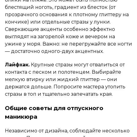
блестящий ноготь, градиент из блесток (от
прозрачного основания к плотному глиттеру на
кончике) или отдельные стразы у лунки.
Сверкающие акценты особенно эффектно
выглядят на загорелой коже и вечером на
ужине у моря. Важно: не перегружайте все ногти
— достаточно одного-двух акцентных.
Лайфхак.
Крупные стразы могут отвалиться от
контакта с песком и полотенцем. Выбирайте
мелкую втирку или жидкий глиттер — они
держатся дольше. Попросите мастера утопить
стразы в топ и тщательно запечатать края.
Общие советы для отпускного
маникюра
Независимо от дизайна, соблюдайте несколько