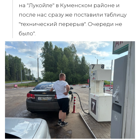
на "Лукойле" в Куменском районе и
после нас сразу же поставили таблицу
"технический перерыв". Очереди не
было".