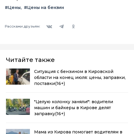
#Цены
#Цены на бензин
Вконтакте
Telegram
Одноклассники
Расскажи друзьям:
Читайте также
Ситуация с бензином в Кировской
области на конец июля: цены, заправки,
поставки
(16+)
"Целую колонку заняли!": водители
машин и байкеры в Кирове делят
заправку
(16+)
Мама из Кирова помогает водителям в