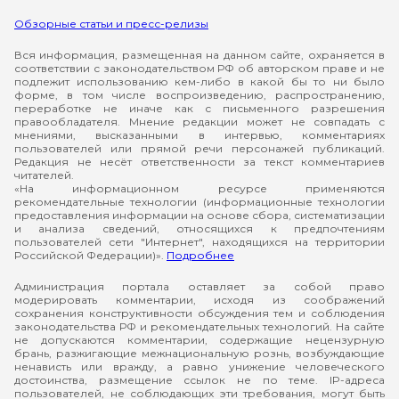
Обзорные статьи и пресс-релизы
Вся информация, размещенная на данном сайте, охраняется в
соответствии с законодательством РФ об авторском праве и не
подлежит использованию кем-либо в какой бы то ни было
форме, в том числе воспроизведению, распространению,
переработке не иначе как с письменного разрешения
правообладателя. Мнение редакции может не совпадать с
мнениями, высказанными в интервью, комментариях
пользователей или прямой речи персонажей публикаций.
Редакция не несёт ответственности за текст комментариев
читателей.
«На информационном ресурсе применяются
рекомендательные технологии (информационные технологии
предоставления информации на основе сбора, систематизации
и анализа сведений, относящихся к предпочтениям
пользователей сети "Интернет", находящихся на территории
Российской Федерации)».
Подробнее
Администрация портала оставляет за собой право
модерировать комментарии, исходя из соображений
сохранения конструктивности обсуждения тем и соблюдения
законодательства РФ и рекомендательных технологий. На сайте
не допускаются комментарии, содержащие нецензурную
брань, разжигающие межнациональную рознь, возбуждающие
ненависть или вражду, а равно унижение человеческого
достоинства, размещение ссылок не по теме. IP-адреса
пользователей, не соблюдающих эти требования, могут быть