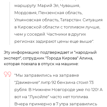
маршруту: Марий Эл, Чувашия,
Мордовия, Пензенская область,
Ульяновская область, Татарстан. Ситуация
в Кировской области с топливом лучше,
чем у соседей. Частники в других
регионах задирают цены еще выше".
Эту информацию подтверждает и "народный
эксперт", сотрудник "Города Кирова" Алина,
которая поехала в отпуск на машине:
"Мы заправились на заправке
"Движение" литр 92 бензина стоил 73
рубля. В Нижнем Новгороде уже по 120! А
вот на "Лукойле" часто нет топлива.
Вчера примерно в 7 утра заправились