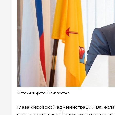
Источник фото: Неизвестно
Глава кировской администрации Вячесла
что на центральной парковке у вокзала вал