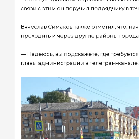
связи с этим он поручил подрядчику в теч
Вячеслав Симаков также отметил, что, на
проходить и через другие районы города
— Надеюсь, вы подскажете, где требуется
главы администрации в телеграм-канале.