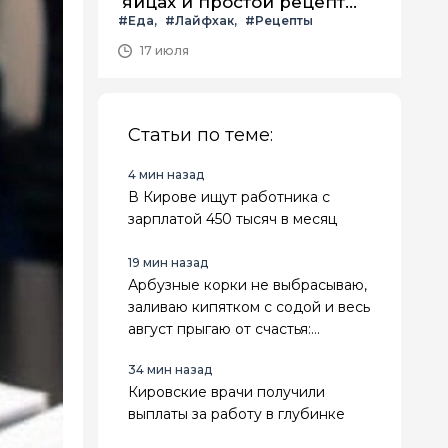
яйцах и простой рецепт
#Еда
#Лайфхак
#Рецепты
летнего салата с ним
17 июля
Статьи по теме:
4 мин назад
В Кирове ищут работника с
зарплатой 450 тысяч в месяц
19 мин назад
Арбузные корки не выбрасываю,
заливаю кипятком с содой и весь
август прыгаю от счастья:
лайфхак для лентяек
34 мин назад
Кировские врачи получили
выплаты за работу в глубинке