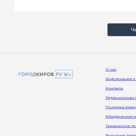
Ч
О нас
Информация о
Контакты
Редакционная 
Политика этики
Юридическая 
Технические т
Выходные данн