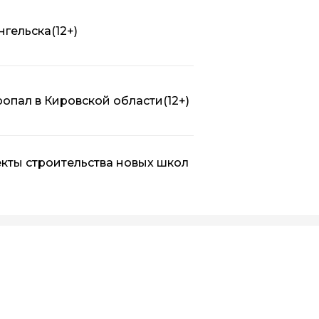
нгельска
(12+)
ропал в Кировской области
(12+)
кты строительства новых школ