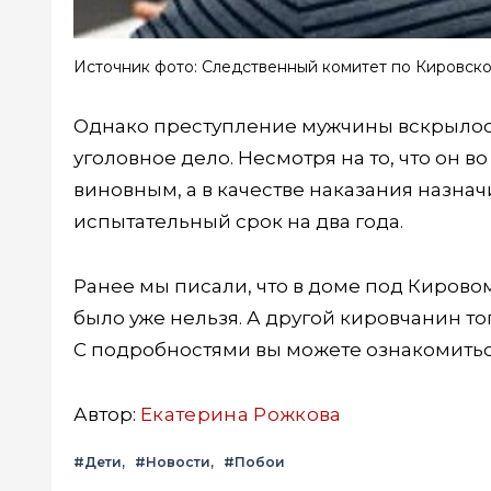
Источник фото: Следственный комитет по Кировск
Однако преступление мужчины вскрылось
уголовное дело. Несмотря на то, что он в
виновным, а в качестве наказания назна
испытательный срок на два года.
Ранее мы писали, что в доме под Киров
было уже нельзя. А другой кировчанин т
С подробностями вы можете ознакомить
Автор:
Екатерина Рожкова
#Дети
#Новости
#Побои