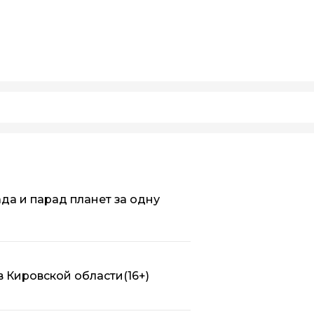
да и парад планет за одну
в Кировской области
(16+)