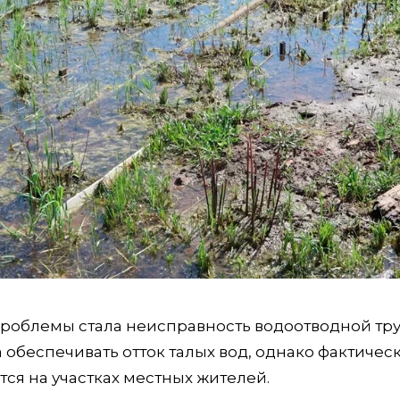
проблемы стала неисправность водоотводной тру
обеспечивать отток талых вод, однако фактичес
ется на участках местных жителей.