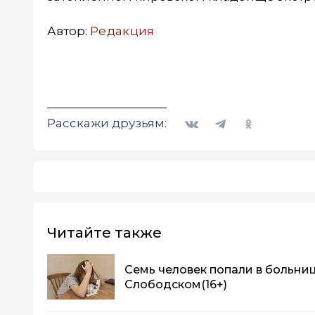
Автор:
Редакция
Вконтакте
Telegram
Одноклассники
Расскажи друзьям:
Читайте также
Семь человек попали в больниц
Слободском
(16+)