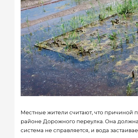
Местные жители считают, что причиной 
районе Дорожного переулка. Она должна 
система не справляется, и вода застаива