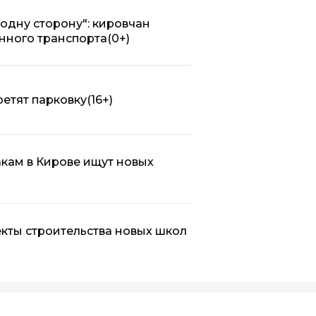
в одну сторону": кировчан
нного транспорта
(0+)
ретят парковку
(16+)
кам в Кирове ищут новых
кты строительства новых школ