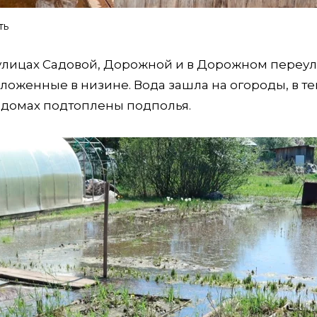
ть
 улицах Садовой, Дорожной и в Дорожном переул
оложенные в низине. Вода зашла на огороды, в т
 домах подтоплены подполья.