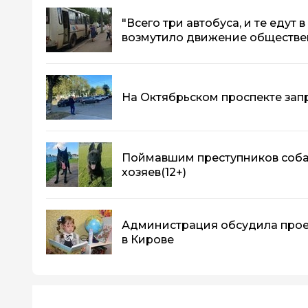
"Всего три автобуса, и те едут 
возмутило движение обществе
На Октябрьском проспекте зап
Поймавшим преступников соба
хозяев
(12+)
Администрация обсудила прое
в Кирове