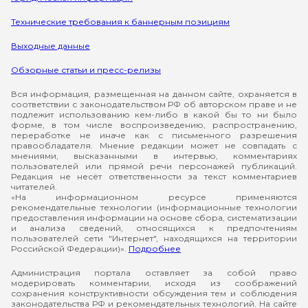
Технические требования к баннерным позициям
Выходные данные
Обзорные статьи и пресс-релизы
Вся информация, размещенная на данном сайте, охраняется в
соответствии с законодательством РФ об авторском праве и не
подлежит использованию кем-либо в какой бы то ни было
форме, в том числе воспроизведению, распространению,
переработке не иначе как с письменного разрешения
правообладателя. Мнение редакции может не совпадать с
мнениями, высказанными в интервью, комментариях
пользователей или прямой речи персонажей публикаций.
Редакция не несёт ответственности за текст комментариев
читателей.
«На информационном ресурсе применяются
рекомендательные технологии (информационные технологии
предоставления информации на основе сбора, систематизации
и анализа сведений, относящихся к предпочтениям
пользователей сети "Интернет", находящихся на территории
Российской Федерации)».
Подробнее
Администрация портала оставляет за собой право
модерировать комментарии, исходя из соображений
сохранения конструктивности обсуждения тем и соблюдения
законодательства РФ и рекомендательных технологий. На сайте