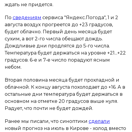
ждать не придется.
По
сведениям
сервиса "Яндекс.Погода", 1 и 2
августа воздух прогреется до +23 градусов,
будет облачно. Первый день месяца будет
сухим, а вот 2-го числа обещают дождь.
Дождливые дни продлятся до 5-го числа.
Температура будет держаться на уровне +21...+22
градусов. 6-е и 7-е число порадуют ясным
небом.
Вторая половина месяца будет прохладной и
облачной. К концу августа похолодает до +16. А в
остальные дни температура будет держаться в
основном на отметке 20 градусов выше нуля.
Радует, что почти не будет дождей.
Ранее мы писали, что синоптики
сделали
новый прогноз на июль в Кирове - холод вместо