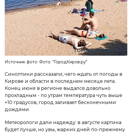
Источник фото: Фото: "ГородКиров.ру"
Синоптики рассказали, чего ждать от погоды в
Кирове и области в последнем месяце лета.
Конец июня в регионе выдался довольно
прохладным - по утрам температура чуть выше
+10 градусов, город заливает бесконечными
дождями.
Метеорологи дали надежду: в августе картина
будет лучше, но увы, жарких дней по-прежнему