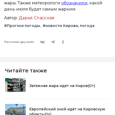
жары. Также метеорологи
обозначили
, какой
день июля будет самым жарким.
Автор:
Дарья Спасская
#Прогноз погоды
#новости Кирова, погода
Вконтакте
Telegram
Одноклассники
Расскажи друзьям:
Читайте также
Затяжная жара идет на Киров
(0+)
Европейский зной идёт на Кировскую
область
(0+)