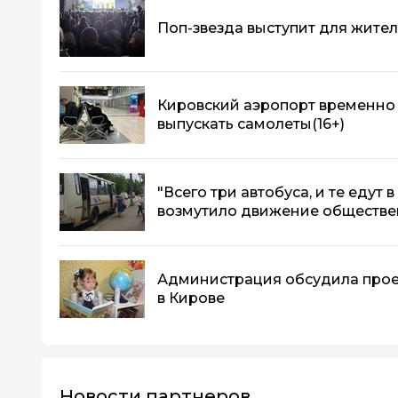
Поп-звезда выступит для жите
Кировский аэропорт временно 
выпускать самолеты
(16+)
"Всего три автобуса, и те едут 
возмутило движение обществе
Администрация обсудила прое
в Кирове
Новости партнеров