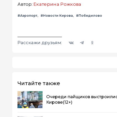
Автор:
Екатерина Рожкова
#Аэропорт
#Новости Кирова
#Победилово
Вконтакте
Telegram
Одноклассники
Расскажи друзьям:
Читайте также
Очереди пайщиков выстроились
Кирове
(12+)