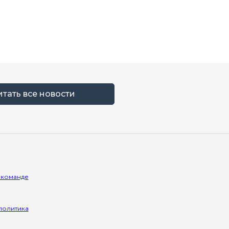
итать все новости
 команде
политика