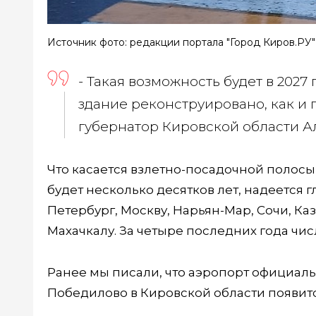
Источник фото: редакции портала "Город Киров.РУ"
- Такая возможность будет в 2027
здание реконструировано, как и 
губернатор Кировской области А
Что касается взлетно-посадочной полосы, 
будет несколько десятков лет, надеется г
Петербург, Москву, Нарьян-Мар, Сочи, Ка
Махачкалу. За четыре последних года чис
Ранее мы писали, что аэропорт официал
Победилово в Кировской области появит