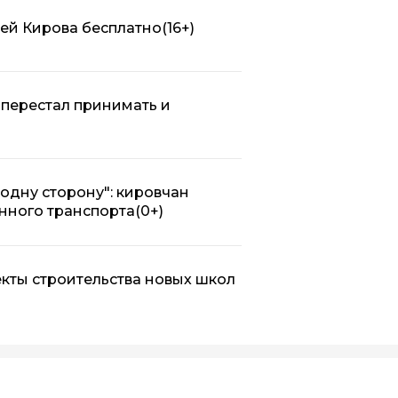
лей Кирова бесплатно
(16+)
перестал принимать и
в одну сторону": кировчан
нного транспорта
(0+)
кты строительства новых школ