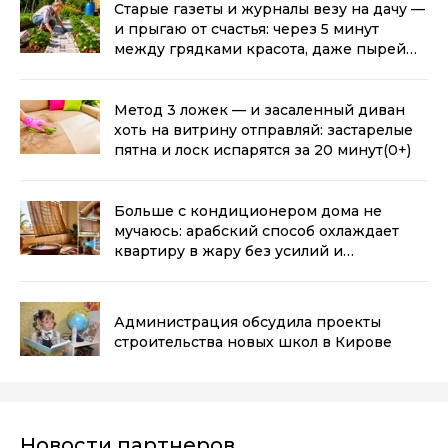
Старые газеты и журналы везу на дачу —
и прыгаю от счастья: через 5 минут
между грядками красота, даже пырей
не пролезает
(0+)
Метод 3 ложек — и засаленный диван
хоть на витрину отправляй: застарелые
пятна и лоск испарятся за 20 минут
(0+)
Больше с кондиционером дома не
мучаюсь: арабский способ охлаждает
квартиру в жару без усилий и
техники
(0+)
Администрация обсудила проекты
строительства новых школ в Кирове
Новости партнеров