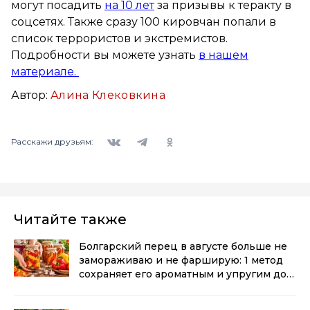
могут посадить
на 10 лет
за призывы к теракту в
соцсетях. Также сразу 100 кировчан попали в
список террористов и экстремистов.
Подробности вы можете узнать
в нашем
материале.
Автор:
Алина Клековкина
Вконтакте
Telegram
Одноклассники
Расскажи друзьям:
Читайте также
Болгарский перец в августе больше не
замораживаю и не фарширую: 1 метод
сохраняет его ароматным и упругим до
самой весны
(0+)