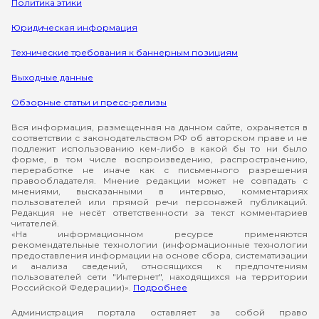
Политика этики
Юридическая информация
Технические требования к баннерным позициям
Выходные данные
Обзорные статьи и пресс-релизы
Вся информация, размещенная на данном сайте, охраняется в
соответствии с законодательством РФ об авторском праве и не
подлежит использованию кем-либо в какой бы то ни было
форме, в том числе воспроизведению, распространению,
переработке не иначе как с письменного разрешения
правообладателя. Мнение редакции может не совпадать с
мнениями, высказанными в интервью, комментариях
пользователей или прямой речи персонажей публикаций.
Редакция не несёт ответственности за текст комментариев
читателей.
«На информационном ресурсе применяются
рекомендательные технологии (информационные технологии
предоставления информации на основе сбора, систематизации
и анализа сведений, относящихся к предпочтениям
пользователей сети "Интернет", находящихся на территории
Российской Федерации)».
Подробнее
Администрация портала оставляет за собой право