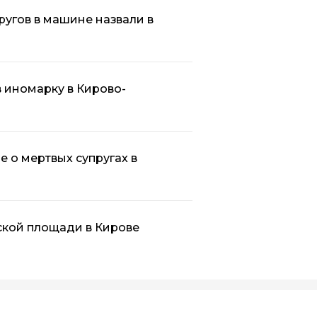
ругов в машине назвали в
в иномарку в Кирово-
 о мертвых супругах в
ской площади в Кирове