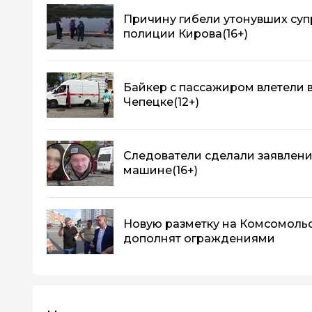
Причину гибели утонувших суп
полиции Кирова
(16+)
Байкер с пассажиром влетели 
Чепецке
(12+)
Следователи сделали заявление
машине
(16+)
Новую разметку на Комсомоль
дополнят ограждениями