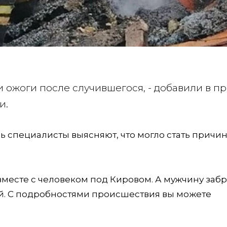
и ожоги после случившегося, - добавили в пр
и.
рь специалисты выясняют, что могло стать причи
вместе с человеком под Кировом. А мужчину забр
й. С подробностями происшествия вы можете