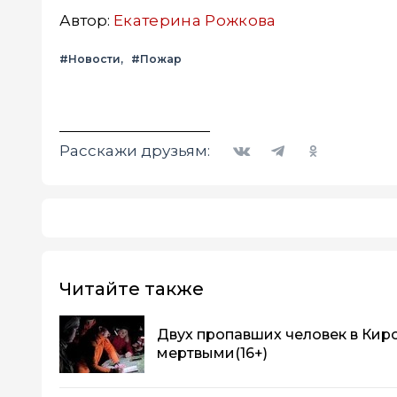
Автор:
Екатерина Рожкова
#Новости
#Пожар
Вконтакте
Telegram
Одноклассники
Расскажи друзьям:
Читайте также
Двух пропавших человек в Кир
мертвыми
(16+)