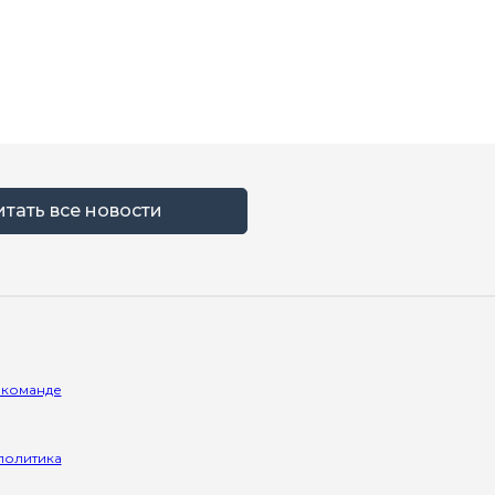
итать все новости
 команде
политика