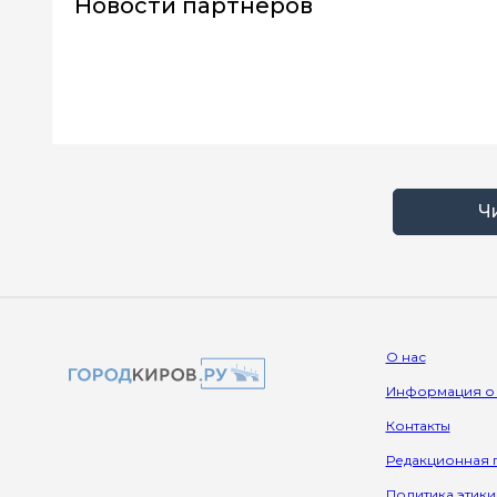
Новости партнеров
Ч
О нас
Информация о
Контакты
Редакционная 
Политика этики